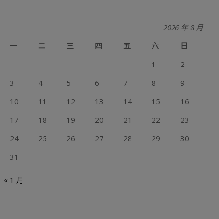
2026 年 8 月
一
二
三
四
五
六
日
1
2
3
4
5
6
7
8
9
10
11
12
13
14
15
16
17
18
19
20
21
22
23
24
25
26
27
28
29
30
31
« 1 月