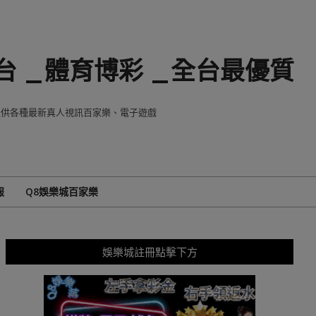
 _體育博彩 _全台最優質
8提供各種最新真人視訊百家樂、電子遊戲
報
Q8娛樂城百家樂
娛樂城註冊點擊下方