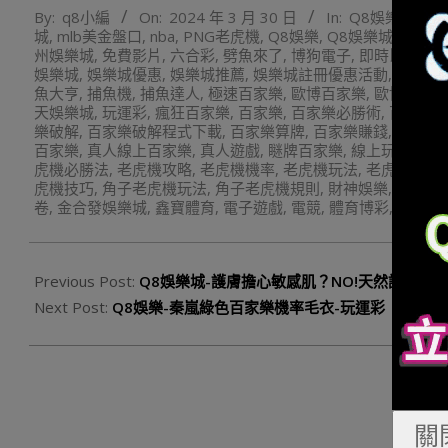
By:
q8小編
On:
2024 年 3 月 30 日
In:
Q8娛樂城優惠
03-
城
,
mlb美金盤口
,
nba
,
PNG老虎機
,
Q8娛樂
,
Q8娛樂城
,
QT電
30
州娛樂城
,
免費影片
,
六合彩
,
劈魚來了
,
博狗電子
,
即時比分
,
台
娛樂城
,
娛樂城優惠
,
娛樂城推薦
,
娛樂城註冊優惠活動
,
娛樂城註
魚大亨
,
捕魚機
,
捕魚達人
,
極速百家樂
,
歐博百家樂
,
歐博真人
,
天娛樂城
,
玩運彩
,
瘋狂百家樂
,
百家樂
,
百家樂必勝術
,
百家樂
樂破解
,
百家樂破解程式下載
,
百家樂算牌
,
百家樂賺錢
,
百家樂
百家樂
,
真人線上百家樂
,
真人遊戲
,
瞇牌百家樂
,
線上玩運彩
,
虎機必勝法
,
老虎機攻略
,
老虎機機率
,
老虎機玩法
,
老虎機破解
虎機技巧
,
角子老虎機玩法
,
角子老虎機規則
,
財神娛樂
,
財神娛
卷
,
金合發娛樂城
,
鑫寶體育
,
電子遊戲
,
電競
,
體育博彩
,
體育彩
Previous Post:
Q8娛樂城-護膚擔心敏感肌？NO!天然護膚時
Next Post:
Q8娛樂-秦嵐綠色百家樂機率毛衣-玩運彩
關