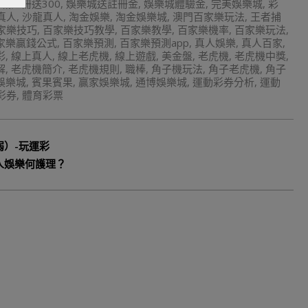
城註冊送300
,
娛樂城送註冊金
,
娛樂城體驗金
,
完美娛樂城
,
彩
真人
,
沙龍真人
,
淘金娛樂
,
淘金娛樂城
,
澳門百家樂玩法
,
王者捕
家樂技巧
,
百家樂技巧教學
,
百家樂教學
,
百家樂機率
,
百家樂玩法
,
家樂贏錢公式
,
百家樂預測
,
百家樂預測app
,
真人娛樂
,
真人百家
,
彩
,
線上真人
,
線上老虎機
,
線上遊戲
,
美金盤
,
老虎機
,
老虎機中獎
,
解
,
老虎機簡介
,
老虎機規則
,
職棒
,
角子機玩法
,
角子老虎機
,
角子
娛樂城
,
賓果賓果
,
贏家娛樂城
,
通博娛樂城
,
運動彩券分析
,
運動
彩券
,
體育彩票
弱）-玩運彩
人娛樂何護理？