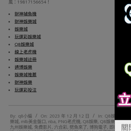
風：19817156654！
財神捕魚機
財神娛樂城
娛樂城
玩運彩娛樂城
Q8娛樂城
線上老虎機
娛樂城註冊
通博娛樂
娛樂城推薦
財神娛樂
玩運彩投注
2023-
By:
q8小編
On:
2023 年 12 月 12 日
In:
Q8娛樂城優
12-
樂城
,
mlb美金盤口
,
nba
,
PNG老虎機
,
Q8娛樂
,
Q8娛樂城
,
QT
12
關
九州娛樂城
,
免費影片
,
六合彩
,
劈魚來了
,
博狗電子
,
即時比分
,