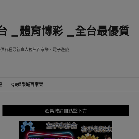
 _體育博彩 _全台最優質
8提供各種最新真人視訊百家樂、電子遊戲
報
Q8娛樂城百家樂
娛樂城註冊點擊下方