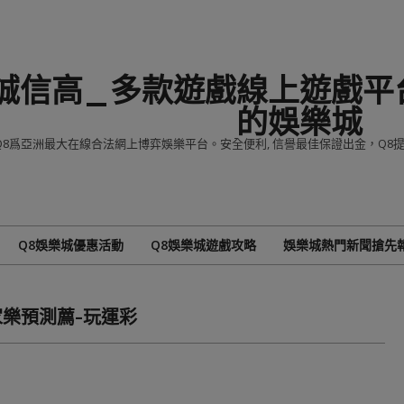
誠信高_多款遊戲線上遊戲平台
的娛樂城
Q8爲亞洲最大在線合法網上博弈娛樂平台。安全便利, 信譽最佳保證出金，Q
Q8娛樂城優惠活動
Q8娛樂城遊戲攻略
娛樂城熱門新聞搶先
Primary
Navigation
Menu
家樂預測薦-玩運彩