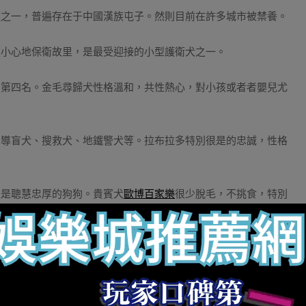
之一，普遍存在于中國漢族屯子。然則目前在許多城市被禁養。
小心地保衛故里，是最受迎接的小型護衛犬之一。
第四名。金毛尋歸犬性格溫和，共性熱心，對小孩或者者嬰兒尤
導盲犬、搜救犬、地鐵警犬等。拉布拉多特別很是的忠誠，性格
是聰慧忠厚的狗狗。貴賓犬
歐博百家樂
很少脫毛，不挑食，特別
是得當上班族。
程式下載
培
百家樂教學
訓班，2024年杭州書法培訓班招生首要針對
班化教授教養，高強度集訓，文明課指點，供應食宿。
百家樂技巧