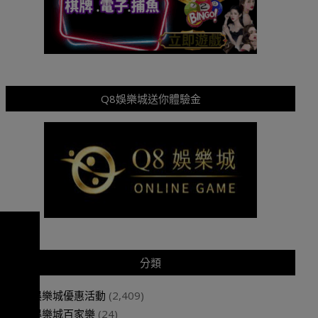
Q8娛樂城送你體驗金
分類
Q8娛樂城優惠活動
(2,409)
Q8娛樂城百家樂
(24)