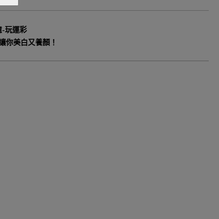
億-玩運彩
法讓你美白又養顏！