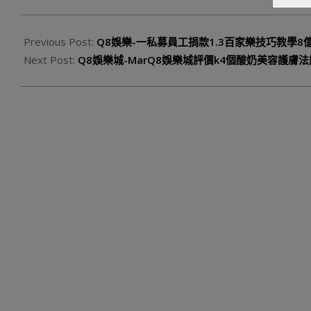
Previous Post:
Q8娛樂-一私募員工捐款1.3百家樂技巧教學8
Next Post:
Q8娛樂城-MarQ8娛樂城評價k4個酸奶美容護膚