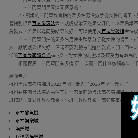
一、三門齊開是又痛又愜意的。
2、所謂的三門齊散會指的是多名男性分手從女性的嘴里、肛
響特別很是
百家樂玩法
大，感觸感染天然是欠好的，以是倡議
房姿式，若是以為同房結果欠好，可以使用勃
百家樂破解
金快
三、三門齊開指的是多名男性生殖器分手從女性的嘴里、g門
大，感觸感染很欠好，倡議不要測驗考試這些姿式。開三門在許多
常的
百家樂贏錢公式
xing交，對女性的刺激以及經受力有較高
相關標簽：三門齊開有多痛 第一次開三門什么感觸感染 三
廣而告之
杭州書法高考培訓班2023年招生最先了2023年招生最先了
杭州看崖閣書法培訓事情室是一家業餘的書法高考培訓班，20
班特點：針對性教授教養、小班化教授教養，高強度集訓，文明課指
財神捕魚機
財神娛樂城
娛樂城
玩運彩娛樂城