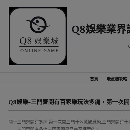
Skip
to
content
Q8娛樂業界
首頁
老虎機攻略
Q8娛樂-三門齊開有百家樂玩法多痛，第一次開
關于三門齊開有多痛,第一次開三門什么感觸感染,三門齊開有
三門齊開有多痛三門齊開是又痛又愜意的。