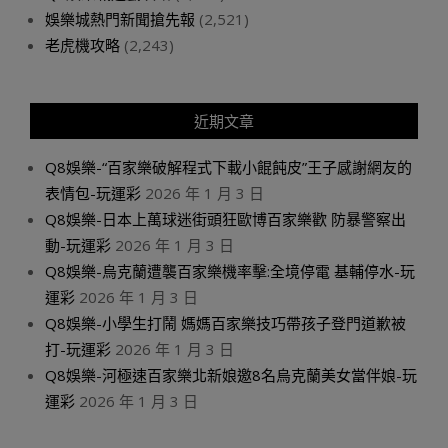
娛樂城熱門新聞搶先報
(2,521)
老虎機攻略
(2,243)
近期文章
Q8娛樂-“百家樂破解程式下載小餛飩皮”王子感謝網友的
表情包-玩運彩
2026 年 1 月 3 日
Q8娛樂-日本上萬球迷街頭狂歐博百家樂歡 防暴警察出
動-玩運彩
2026 年 1 月 3 日
Q8娛樂-烏克蘭遭襲百家樂機率擊:全境停電 基輔停水-玩
運彩
2026 年 1 月 3 日
Q8娛樂-小學生打鬧 媽媽百家樂技巧帶孩子登門道歉被
打-玩運彩
2026 年 1 月 3 日
Q8娛樂-河極速百家樂北新娘邀8名烏克蘭美女當伴娘-玩
運彩
2026 年 1 月 3 日