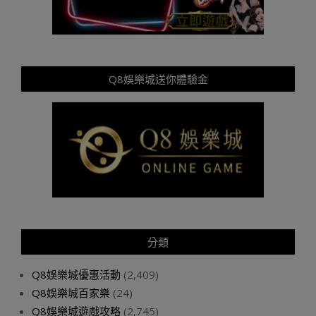
Q8娛樂城送你體驗金
分類
Q8娛樂城優惠活動
(2,409)
Q8娛樂城百家樂
(24)
Q8娛樂城遊戲攻略
(2,745)