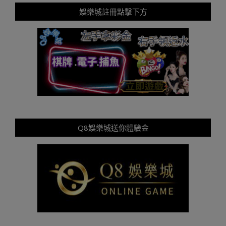
娛樂城註冊點擊下方
Q8娛樂城送你體驗金