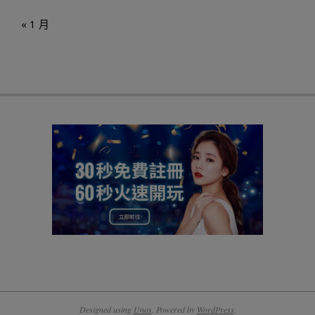
« 1 月
Designed using
Unos
. Powered by
WordPress
.