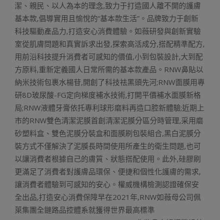
潔、親民、以人為本的理念,致力于打造國人離不開的護膚
基本款,倡導實用且愉悅的“基本款生活”。品牌致力于創新
科技驅動產品力,打造安心消費體驗。如薇研發與創新實驗
室從肌膚問題和真實訴求出發,探索高活成分,搭配精準配方,
用前沿科技提升消費者可感知的價值,小到包裝設計,大到配
方原料,重新定義國人日常所需的基本款產品。RNW鼻貼以
納米技術包裹水楊苷,開創了科技祛黑頭先河;RNW面膜用專
研8D玻尿酸-FG定向梯度補水技術,打開平價補水面膜新格
局;RNW液體牙膏依托專利球形磨料再造口腔新體驗;近期上
市的RNW雙色清潔泥膜首創清潔泥膜分區分時管理,采用磨
砂塑料盒、雙色泥膜分裝盒和面膜刷包裝組合,黑白泥膜分
裝方式不僅解決了泥膜長時間使用所產生的衛生問題,也可
以讓消費者根據自己的膚質、狀態搭配使用。此外,硅膠刷
更滿足了消費者對護膚品環保、便捷和個性化護膚的需求,
讓消費者體驗到可感知的安心。權威機構檢測認證確保安
全出品,打造安心消費保障早在2021年,RNW如薇母公司佩
萊集團全鏈路品控體系就獲得世界最高標準