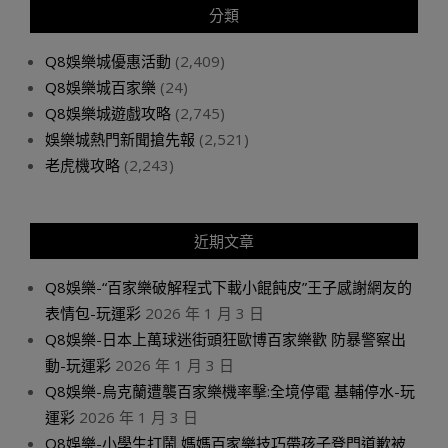
分類
Q8娛樂城優惠活動
(2,409)
Q8娛樂城百家樂
(24)
Q8娛樂城遊戲攻略
(2,745)
娛樂城熱門新聞搶先報
(2,521)
老虎機攻略
(2,243)
近期文章
Q8娛樂-“百家樂破解程式下載小餛飩皮”王子感謝網友的
表情包-玩運彩
2026 年 1 月 3 日
Q8娛樂-日本上萬球迷街頭狂歐博百家樂歡 防暴警察出
動-玩運彩
2026 年 1 月 3 日
Q8娛樂-烏克蘭遭襲百家樂機率擊:全境停電 基輔停水-玩
運彩
2026 年 1 月 3 日
Q8娛樂-小學生打鬧 媽媽百家樂技巧帶孩子登門道歉被