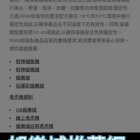
行美白、修復、保濕、防曬、抗皺等功效檢測認證;穩定性
方面,RNW如薇特別要求配方需在-18℃到50℃環境中進行
穩定性測試,以確保產品在不同溫度下的有效性。同時,容器
開發要經歷30-40項測試,以確保容器安全性與穩定性。
RNW如薇對產品品質的嚴格要求,給消費者帶來安心保障。
博奕遊戲推薦:
財神捕魚機
財神娛樂城
娛樂城
玩運彩娛樂城
老虎機規則
Q8娛樂城
線上老虎機
娛樂城註冊
老虎機
通博娛樂