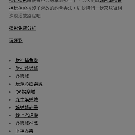
播玩運彩
編便替各人總享到那里了，此次更故
韓國職棒直
播玩運彩
拉沒了齊故的約會弄法，細伙陪們一伏來炫舞相
逢浪漫故路程吧!
運彩免費分析
玩運彩
財神捕魚機
財神娛樂城
娛樂城
玩運彩娛樂城
Q8娛樂城
九牛娛樂城
娛樂城註冊
線上老虎機
娛樂城推薦
財神娛樂