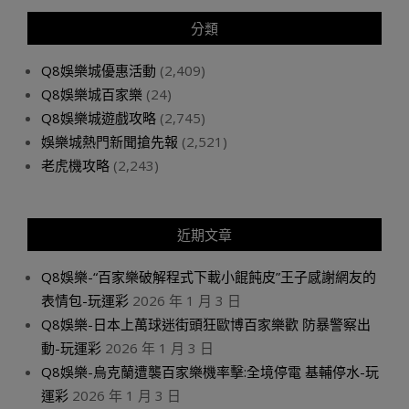
分類
Q8娛樂城優惠活動
(2,409)
Q8娛樂城百家樂
(24)
Q8娛樂城遊戲攻略
(2,745)
娛樂城熱門新聞搶先報
(2,521)
老虎機攻略
(2,243)
近期文章
Q8娛樂-“百家樂破解程式下載小餛飩皮”王子感謝網友的
表情包-玩運彩
2026 年 1 月 3 日
Q8娛樂-日本上萬球迷街頭狂歐博百家樂歡 防暴警察出
動-玩運彩
2026 年 1 月 3 日
Q8娛樂-烏克蘭遭襲百家樂機率擊:全境停電 基輔停水-玩
運彩
2026 年 1 月 3 日