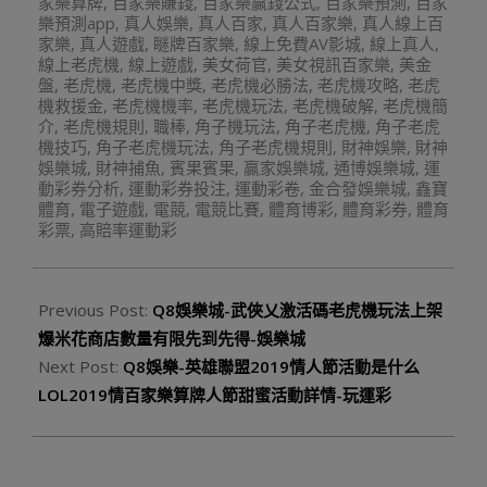
家樂算牌
,
百家樂賺錢
,
百家樂贏錢公式
,
百家樂預測
,
百家
樂預測app
,
真人娛樂
,
真人百家
,
真人百家樂
,
真人線上百
家樂
,
真人遊戲
,
瞇牌百家樂
,
線上免費AV影城
,
線上真人
,
線上老虎機
,
線上遊戲
,
美女荷官
,
美女視訊百家樂
,
美金
盤
,
老虎機
,
老虎機中獎
,
老虎機必勝法
,
老虎機攻略
,
老虎
機救援金
,
老虎機機率
,
老虎機玩法
,
老虎機破解
,
老虎機簡
介
,
老虎機規則
,
職棒
,
角子機玩法
,
角子老虎機
,
角子老虎
機技巧
,
角子老虎機玩法
,
角子老虎機規則
,
財神娛樂
,
財神
娛樂城
,
財神捕魚
,
賓果賓果
,
贏家娛樂城
,
通博娛樂城
,
運
動彩券分析
,
運動彩券投注
,
運動彩卷
,
金合發娛樂城
,
鑫寶
體育
,
電子遊戲
,
電競
,
電競比賽
,
體育博彩
,
體育彩券
,
體育
彩票
,
高賠率運動彩
Previous Post:
Q8娛樂城-武俠乂激活碼老虎機玩法上架
爆米花商店數量有限先到先得-娛樂城
Next Post:
Q8娛樂-英雄聯盟2019情人節活動是什么
LOL2019情百家樂算牌人節甜蜜活動詳情-玩運彩