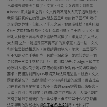
己準備去買美圖手機了。文文，性別：女職業：創業者
iPhone8正式發售之后，文文曾陪著朋友去買了這款新機。
我還很認真的在她曬出的朋友圈里和她討論了國行和港行
之間的劃算性。但把玩了半天之后，她跟我吐槽了8系列和
6系列之間的設計風格：有什么區別嗎？至于iPhone X，我
想她大概也不會再去線下體驗店試機了，畢竟除了“太丑太
大太圓”之外，她還是個不折不扣的安卓黨。這一點，文文
和煎包是截然相反的。從我認識她以來，她就一直是個不
折不扣的安卓手機用戶，具體一點來說，她應該算是一個
更傾向于三星手機的老用戶，現用機型是s7 edge。最主要
的原因大概受制于她對美感的挑剔以及對寬松閱讀環境的
要求，而相對封閉的iOS環境又無法滿足這些。最后，文文
還跟我補充了一點她體驗iPhone8系列后的感受：屏占比在
現在看來簡直是智障；按不下去的home鍵震動起來好蠢。
大海，性別：男 職業：商務因為工作的原因，大海也會時
不時了解到手機硬件的一些信息。但不管是什么似乎都無
法影響到他對新機的選
角子老虎機規則
擇。比如對于