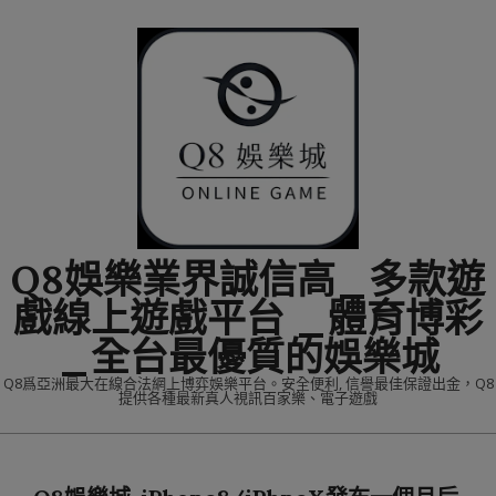
Skip
to
content
Q8娛樂業界誠信高_多款遊
戲線上遊戲平台 _體育博彩
_全台最優質的娛樂城
Q8爲亞洲最大在線合法網上博弈娛樂平台。安全便利, 信譽最佳保證出金，Q8
提供各種最新真人視訊百家樂、電子遊戲
Primary
Navigation