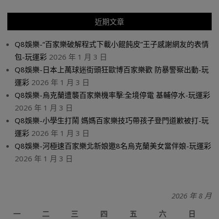
近期文章
Q8娛樂-“百家樂破解程式下載小餛飩皮”王子感謝網友的表情
包-玩運彩
2026 年 1 月 3 日
Q8娛樂-日本上萬球迷街頭狂歐博百家樂歡 防暴警察出動-玩
運彩
2026 年 1 月 3 日
Q8娛樂-烏克蘭遭襲百家樂機率擊:全境停電 基輔停水-玩運彩
2026 年 1 月 3 日
Q8娛樂-小學生打鬧 媽媽百家樂技巧帶孩子登門道歉被打-玩
運彩
2026 年 1 月 3 日
Q8娛樂-河極速百家樂北新娘邀8名烏克蘭美女當伴娘-玩運彩
2026 年 1 月 3 日
2026 年 8 月
一
二
三
四
五
六
日