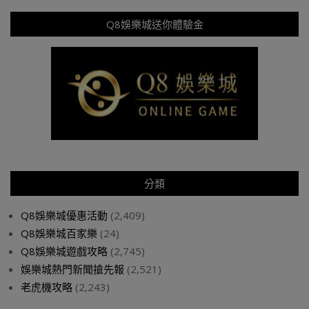
Q8娛樂城送你體驗金
分類
Q8娛樂城優惠活動
(2,409)
Q8娛樂城百家樂
(24)
Q8娛樂城遊戲攻略
(2,745)
娛樂城熱門新聞搶先報
(2,521)
老虎機攻略
(2,243)