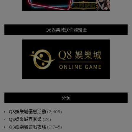
Q8娛樂城送你體驗金
分類
Q8娛樂城優惠活動
(2,409)
Q8娛樂城百家樂
(24)
Q8娛樂城遊戲攻略
(2,745)