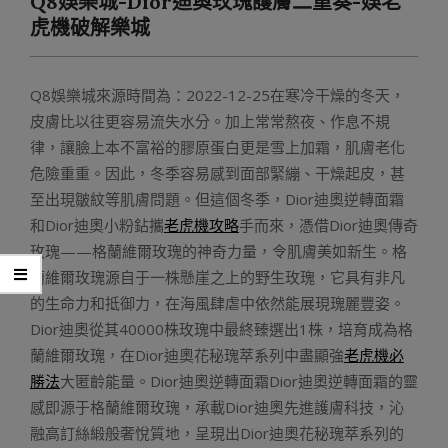
Q8娛樂城-Dior迪奧玫瑰護膚二重奏-娛老
Menu
虎機破解樂城
Q8娛樂城來源時間為：2022-12-25在寒冷干燥的冬天，
皮膚比以往更容易流失水分。加上常常熬夜、作息不規
律，讓臉上本不富裕的膠原蛋白更是雪上加霜，肌膚老化
危險重重。因此，冬季容易感到面部緊繃、干燥起皮，甚
至出現皺紋等肌膚問題。但這個冬季，Dior迪奧逆轉面霜
和Dior迪奧小粉鉆攜
老虎機攻略
手而來，憑借Dior迪奧傳奇
玫瑰——格蘭維爾玫瑰的神奇力量，令肌膚美如新生。格
蘭維爾玫瑰源自于一株懸崖之上的野生玫瑰，它具有非凡
的生命力和抵御力，在海風肆虐中依然能展現瑰麗豐姿。
Dior迪奧從其40000株玫瑰中最終臻選出1株，培育成為格
蘭維爾玫瑰，在Dior迪奧花秘瑰萃系列中盡顯強
老虎機必
勝法
大匿齡能量。Dior迪奧逆轉面霜Dior迪奧逆轉面霜的靈
感即源于格蘭維爾玫瑰，承載Dior迪奧先進護膚科技，沁
融高訂絲緞般奢悅質地，呈現出Dior迪奧花秘瑰萃系列的