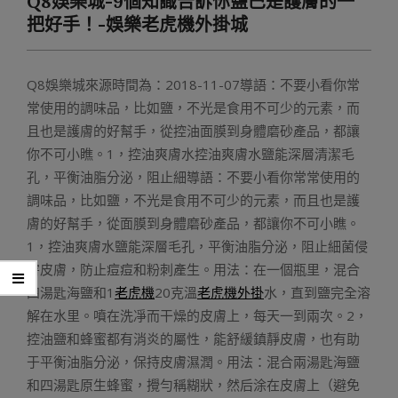
Q8娛樂城-9個知識告訴你鹽巴是護膚的一
Menu
把好手！-娛樂老虎機外掛城
Q8娛樂城來源時間為：2018-11-07導語：不要小看你常
常使用的調味品，比如鹽，不光是食用不可少的元素，而
且也是護膚的好幫手，從控油面膜到身體磨砂產品，都讓
你不可小瞧。1，控油爽膚水控油爽膚水鹽能深層清潔毛
孔，平衡油脂分泌，阻止細導語：不要小看你常常使用的
調味品，比如鹽，不光是食用不可少的元素，而且也是護
膚的好幫手，從面膜到身體磨砂產品，都讓你不可小瞧。
1，控油爽膚水鹽能深層毛孔，平衡油脂分泌，阻止細菌侵
害皮膚，防止痘痘和粉刺產生。用法：在一個瓶里，混合
四湯匙海鹽和1
老虎機
20克溫
老虎機外掛
水，直到鹽完全溶
解在水里。噴在洗凈而干燥的皮膚上，每天一到兩次。2，
控油鹽和蜂蜜都有消炎的屬性，能舒緩鎮靜皮膚，也有助
于平衡油脂分泌，保持皮膚濕潤。用法：混合兩湯匙海鹽
和四湯匙原生蜂蜜，攪勻稱糊狀，然后涂在皮膚上（避免