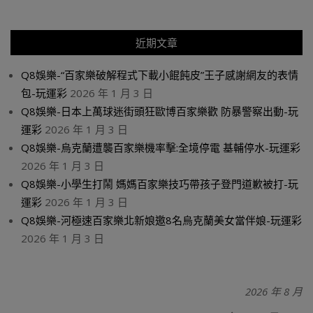
近期文章
Q8娛樂-“百家樂破解程式下載小餛飩皮”王子感謝網友的表情
包-玩運彩
2026 年 1 月 3 日
Q8娛樂-日本上萬球迷街頭狂歐博百家樂歡 防暴警察出動-玩
運彩
2026 年 1 月 3 日
Q8娛樂-烏克蘭遭襲百家樂機率擊:全境停電 基輔停水-玩運彩
2026 年 1 月 3 日
Q8娛樂-小學生打鬧 媽媽百家樂技巧帶孩子登門道歉被打-玩
運彩
2026 年 1 月 3 日
Q8娛樂-河極速百家樂北新娘邀8名烏克蘭美女當伴娘-玩運彩
2026 年 1 月 3 日
2026 年 8 月