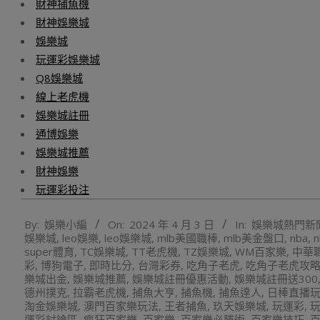
財神捕魚機
財神娛樂城
娛樂城
玩運彩娛樂城
Q8娛樂城
線上老虎機
娛樂城註冊
通博娛樂
娛樂城推薦
財神娛樂
玩運彩投注
2024-
By:
娛樂小編
On:
2024 年 4 月 3 日
In:
娛樂城熱門新
04-
娛樂城
,
leo娛樂
,
leo娛樂城
,
mlb美國職棒
,
mlb美金盤口
,
nba
,
03
super體育
,
TC娛樂城
,
TT老虎機
,
TZ娛樂城
,
WM百家樂
,
中華
彩
,
博狗電子
,
即時比分
,
台灣彩券
,
吃角子老虎
,
吃角子老虎攻
樂城出金
,
娛樂城推薦
,
娛樂城註冊優惠活動
,
娛樂城註冊送300
德州撲克
,
拉霸老虎機
,
捕魚大亨
,
捕魚機
,
捕魚達人
,
日棒直播
淘金娛樂城
,
澳門百家樂玩法
,
王者捕魚
,
玖天娛樂城
,
玩運彩
,
運彩討論區
,
瘋狂百家樂
,
百家樂
,
百家樂必勝術
,
百家樂技巧
,