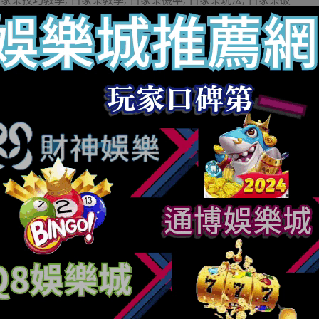
公式
,
百家樂預測
,
百家樂預測app
,
真人娛樂
,
真人百家
,
真人百家
真人
,
線上老虎機
,
線上遊戲
,
美女百家樂
,
美女真人視訊
,
美金盤
,
,
老虎機機率
,
老虎機玩法
,
老虎機破解
,
老虎機簡介
,
老虎機規則
,
法
,
角子老虎機規則
,
財神娛樂
,
財神娛樂城
,
賓果賓果
,
贏家娛樂
運彩中獎查詢
,
運彩免費分析
,
運彩報馬仔
,
運彩直播
,
金合發娛樂
體育彩券
,
體育彩票
,
體育賽事直播
福布斯旅娛樂城游指南》首個獨家官方指定護膚品牌
遮瑕運彩免費分析膏蓋一蓋-玩運彩