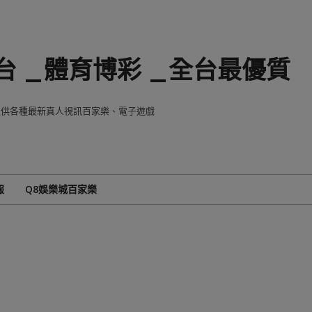
 _體育博彩 _全台最優質
8提供各種最新真人視訊百家樂、電子遊戲
報
Q8娛樂城百家樂