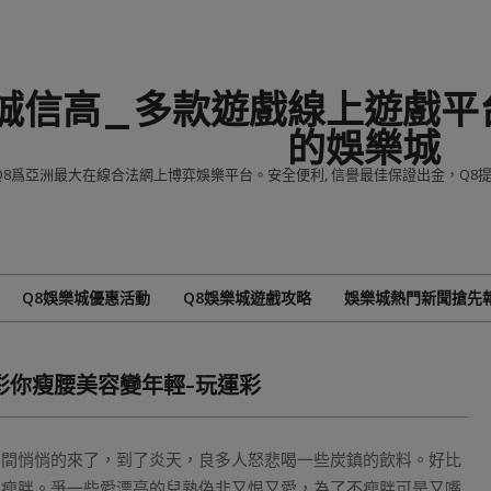
誠信高_多款遊戲線上遊戲平台
的娛樂城
Q8爲亞洲最大在線合法網上博弈娛樂平台。安全便利, 信譽最佳保證出金，Q
Q8娛樂城優惠活動
Q8娛樂城遊戲攻略
娛樂城熱門新聞搶先
Primary
Navigation
Menu
彩你瘦腰美容變年輕-玩運彩
經意間悄悄的來了，到了炎天，良多人怒悲喝一些炭鎮的飲料。好比
人瘦胖。爭一些愛漂亮的兒熟偽非又恨又愛，為了不瘦胖可是又嘴