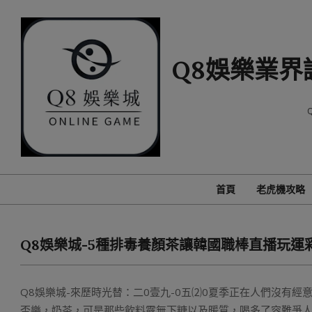
Skip
to
content
Q8娛樂業界
首頁
老虎機攻略
Q8娛樂城-5種排毒養顏茶讓韓國職棒直播玩運
Q8娛樂城-來歷時光替：二0壹九-0五⑵0夏季正在人們沒有
否樂，奶茶，可是那些飲料露無下糖以及暖質，喝多了容難爭