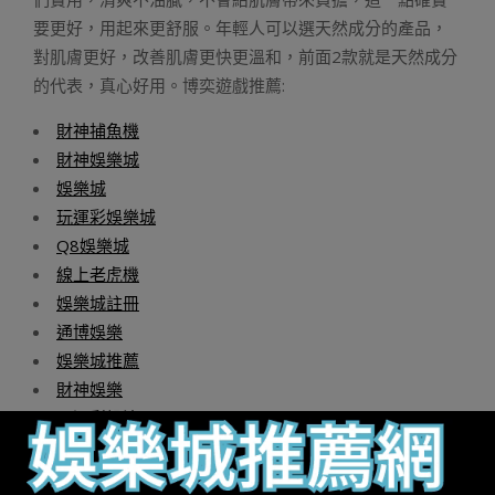
要更好，用起來更舒服。年輕人可以選天然成分的產品，
對肌膚更好，改善肌膚更快更溫和，前面2款就是天然成分
的代表，真心好用。博奕遊戲推薦:
財神捕魚機
財神娛樂城
娛樂城
玩運彩娛樂城
Q8娛樂城
線上老虎機
娛樂城註冊
通博娛樂
娛樂城推薦
財神娛樂
玩運彩投注
2023-