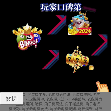
By:
娛樂小編
On:
2023 年 12 月 20 日
In:
Q8娛
12-
樂城遊戲攻略
Tagged:
539
,
BNG老虎機
,
BS老虎機
,
20
leo娛樂
,
leo娛樂城
,
mlb美金盤口
,
nba
,
PNG老虎機
,
Q8
娛樂城
,
QT電子
,
RTG電子遊戲
,
super體育
,
TC娛樂城
,
TT老虎機
,
TZ娛樂城
,
九州娛樂城
,
今彩539
,
免費影片
,
六
合彩
,
劈魚來了
,
博狗電子
,
即時比分
,
即時視訊開牌
,
台灣
彩券
,
吃角子老虎
,
吃角子老虎攻略
,
報馬仔
,
夢幻真人
,
大
樂透
,
威力彩
,
娛樂城
,
娛樂城優惠
,
娛樂城推薦
,
娛樂城註
冊優惠活動
,
娛樂城註冊送300
,
娛樂城送註冊金
,
娛樂城
體驗金
,
完美娛樂城
,
彩票
,
捕魚大亨
,
捕魚機
,
捕魚遊戲
,
捕
魚達人
,
時時彩
,
極速百家樂
,
歐博APP
,
歐博百家樂
,
歐博
真人
,
沙龍真人
,
淘金娛樂
,
淘金娛樂城
,
澳門百家樂玩法
,
王者捕魚
,
玖天娛樂城
,
玩運彩
,
瘋狂百家樂
,
百家樂
,
百家
樂必勝術
,
百家樂技巧
,
百家樂技巧教學
,
百家樂教學
,
百家
樂機率
,
百家樂玩法
,
百家樂破解
,
百家樂破解程式下載
,
百
家樂算牌
,
百家樂賺錢
,
百家樂贏錢公式
,
百家樂預測
,
百家
樂預測app
,
真人娛樂
,
真人百家
,
真人百家樂
,
真人線上百
家樂
,
真人遊戲
,
瞇牌百家樂
,
線上免費AV影城
,
線上真人
,
線上老虎機
,
線上遊戲
,
美女荷官
,
美女視訊百家樂
,
美金
盤
,
老虎機
,
老虎機中獎
,
老虎機必勝法
,
老虎機攻略
,
老虎
關閉
機救援金
,
老虎機機率
,
老虎機玩法
,
老虎機破解
,
老虎機簡
介
,
老虎機規則
,
職棒
,
角子機玩法
,
角子老虎機
,
角子老虎
機技巧
,
角子老虎機玩法
,
角子老虎機規則
,
財神娛樂
,
財神