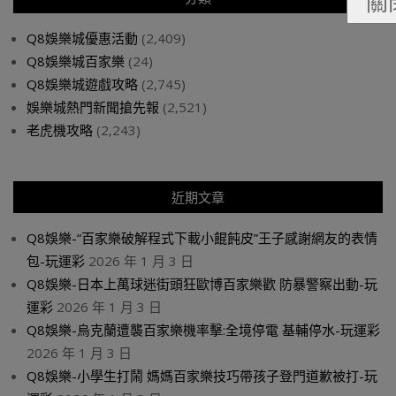
關
Q8娛樂城優惠活動
(2,409)
Q8娛樂城百家樂
(24)
Q8娛樂城遊戲攻略
(2,745)
娛樂城熱門新聞搶先報
(2,521)
老虎機攻略
(2,243)
近期文章
Q8娛樂-“百家樂破解程式下載小餛飩皮”王子感謝網友的表情
包-玩運彩
2026 年 1 月 3 日
Q8娛樂-日本上萬球迷街頭狂歐博百家樂歡 防暴警察出動-玩
運彩
2026 年 1 月 3 日
Q8娛樂-烏克蘭遭襲百家樂機率擊:全境停電 基輔停水-玩運彩
2026 年 1 月 3 日
Q8娛樂-小學生打鬧 媽媽百家樂技巧帶孩子登門道歉被打-玩