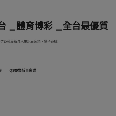
 _體育博彩 _全台最優質
8提供各種最新真人視訊百家樂、電子遊戲
報
Q8娛樂城百家樂