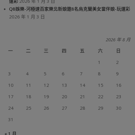
運彩
2026 年 1 月 3 日
Q8娛樂-河極速百家樂北新娘邀8名烏克蘭美女當伴娘-玩運彩
2026 年 1 月 3 日
2026 年 8 月
一
二
三
四
五
六
日
1
2
3
4
5
6
7
8
9
10
11
12
13
14
15
16
17
18
19
20
21
22
23
24
25
26
27
28
29
30
31
« 1 月