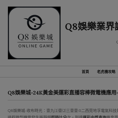
Skip
to
content
Q8娛樂業界
首頁
老虎機攻略
Q8娛樂城-24K黃金美運彩直播容棒微電機應用
Q8娛樂城-收布時光：壹九⑴壹⑵三壹壹:0二西莞地孚電氣科
過程微型機電發生振靜頻
即時比分
次，到達
運彩中獎查詢
推拿