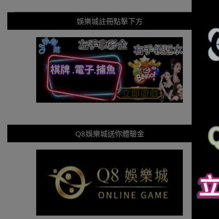
娛樂城註冊點擊下方
Q8娛樂城送你體驗金