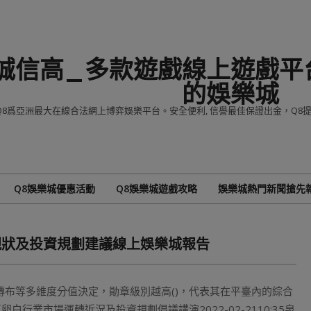
誠信高_多款遊戲線上遊戲平台
的娛樂城
Q8爲亞洲最大在線合法網上博弈娛樂平台。安全便利, 信譽最佳保證出金，Q
Q8娛樂城優惠活動
Q8娛樂城遊戲攻略
娛樂城熱門新聞搶先
Primary
Navigation
Menu
行現狀及投資規劃建議線上娛樂城報告
論、傳布等多維度分值決定，勛章級別越高()，代表其在平臺內的綜合
原卵白行業市場運轉近況及投資規劃倡議講演2022-02-2110:35泉