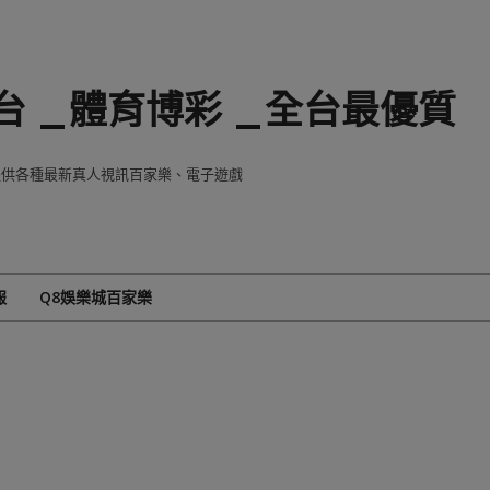
 _體育博彩 _全台最優質
8提供各種最新真人視訊百家樂、電子遊戲
報
Q8娛樂城百家樂