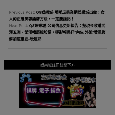
Previous Post:
Q8娛樂城-嘟嘟瓜美業網娛樂城出金：女
人的正確美容護膚方法，一定要謹記！
Next Post:
Q8娛樂城-公司信息更新報告：擬現金收購武
漢五洲、武漢韓辰控股權，運彩報馬仔“內生 外延”雙重復
蘇加速推進-玩運彩
娛樂城註冊點擊下方