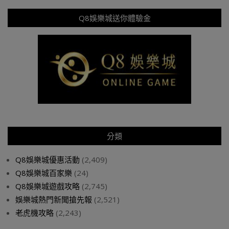
Q8娛樂城送你體驗金
分類
Q8娛樂城優惠活動
(2,409)
Q8娛樂城百家樂
(24)
Q8娛樂城遊戲攻略
(2,745)
娛樂城熱門新聞搶先報
(2,521)
老虎機攻略
(2,243)