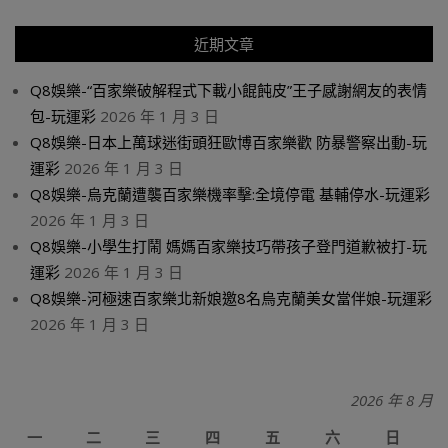
近期文章
Q8娛樂-“百家樂破解程式下載小餛飩皮”王子感謝網友的表情
包-玩運彩
2026 年 1 月 3 日
Q8娛樂-日本上萬球迷街頭狂歐博百家樂歡 防暴警察出動-玩
運彩
2026 年 1 月 3 日
Q8娛樂-烏克蘭遭襲百家樂機率擊:全境停電 基輔停水-玩運彩
2026 年 1 月 3 日
Q8娛樂-小學生打鬧 媽媽百家樂技巧帶孩子登門道歉被打-玩
運彩
2026 年 1 月 3 日
Q8娛樂-河極速百家樂北新娘邀8名烏克蘭美女當伴娘-玩運彩
2026 年 1 月 3 日
2026 年 8 月
一
二
三
四
五
六
日