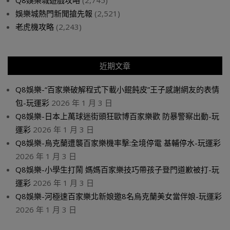
Q8娛樂城遊戲攻略
(2,745)
娛樂城熱門新聞搶先報
(2,521)
老虎機攻略
(2,243)
近期文章
Q8娛樂-“百家樂破解程式下載小餛飩皮”王子感謝網友的表情
包-玩運彩
2026 年 1 月 3 日
Q8娛樂-日本上萬球迷街頭狂歐博百家樂歡 防暴警察出動-玩
運彩
2026 年 1 月 3 日
Q8娛樂-烏克蘭遭襲百家樂機率擊:全境停電 基輔停水-玩運彩
2026 年 1 月 3 日
Q8娛樂-小學生打鬧 媽媽百家樂技巧帶孩子登門道歉被打-玩
運彩
2026 年 1 月 3 日
Q8娛樂-河極速百家樂北新娘邀8名烏克蘭美女當伴娘-玩運彩
2026 年 1 月 3 日