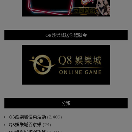
Q8娛樂城送你體驗金
分類
Q8娛樂城優惠活動
(2,409)
Q8娛樂城百家樂
(24)