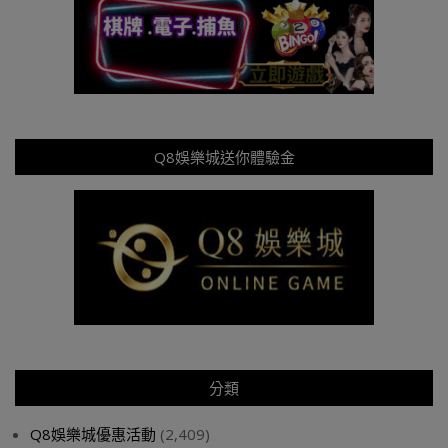
Q8娛樂城送你體驗金
分類
Q8娛樂城優惠活動
(2,409)