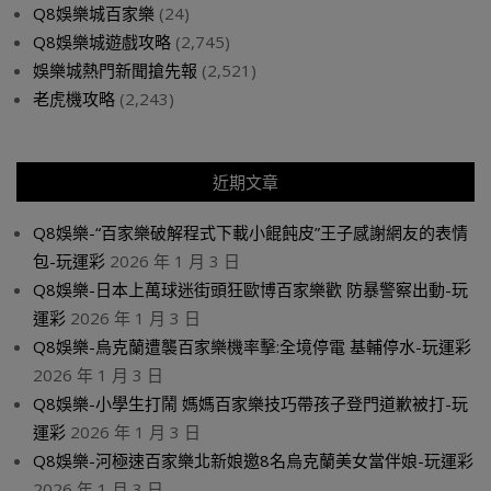
Q8娛樂城百家樂
(24)
Q8娛樂城遊戲攻略
(2,745)
娛樂城熱門新聞搶先報
(2,521)
老虎機攻略
(2,243)
近期文章
Q8娛樂-“百家樂破解程式下載小餛飩皮”王子感謝網友的表情
包-玩運彩
2026 年 1 月 3 日
Q8娛樂-日本上萬球迷街頭狂歐博百家樂歡 防暴警察出動-玩
運彩
2026 年 1 月 3 日
Q8娛樂-烏克蘭遭襲百家樂機率擊:全境停電 基輔停水-玩運彩
2026 年 1 月 3 日
Q8娛樂-小學生打鬧 媽媽百家樂技巧帶孩子登門道歉被打-玩
運彩
2026 年 1 月 3 日
Q8娛樂-河極速百家樂北新娘邀8名烏克蘭美女當伴娘-玩運彩
2026 年 1 月 3 日