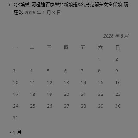
Q8娛樂-河極速百家樂北新娘邀8名烏克蘭美女當伴娘-玩
運彩
2026 年 1 月 3 日
2026 年 8 月
一
二
三
四
五
六
日
1
2
3
4
5
6
7
8
9
10
11
12
13
14
15
16
17
18
19
20
21
22
23
24
25
26
27
28
29
30
31
« 1 月