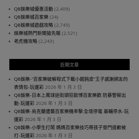
Q8娛樂城優惠活動
(2,409)
Q8娛樂城百家樂
(24)
Q8娛樂城遊戲攻略
(2,745)
娛樂城熱門新聞搶先報
(2,521)
老虎機攻略
(2,243)
近期文章
Q8娛樂-“百家樂破解程式下載小餛飩皮”王子感謝網友的
表情包-玩運彩
2026 年 1 月 3 日
Q8娛樂-日本上萬球迷街頭狂歐博百家樂歡 防暴警察出
動-玩運彩
2026 年 1 月 3 日
Q8娛樂-烏克蘭遭襲百家樂機率擊:全境停電 基輔停水-玩
運彩
2026 年 1 月 3 日
Q8娛樂-小學生打鬧 媽媽百家樂技巧帶孩子登門道歉被
打-玩運彩
2026 年 1 月 3 日