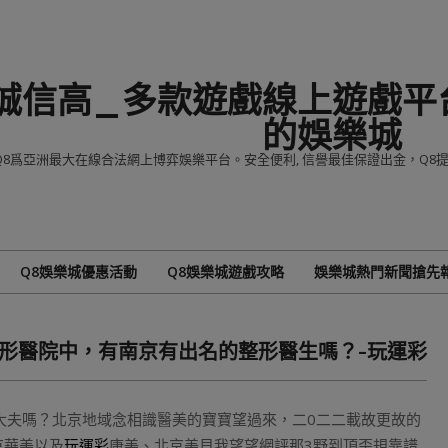
誠信高_多款遊戲線上遊戲平台
的娛樂城
Q8爲亞洲最大在線合法網上博弈娛樂平台。安全便利, 信譽最佳保證出金，Q
Q8娛樂城優惠活動
Q8娛樂城遊戲攻略
娛樂城熱門新聞搶先
Primary
Navigation
Menu
整形醫院中，有南京有出名的整形醫生嗎？-玩運彩
形大夫嗎？北京地域念相識醫美的寶寶望過來，二0二二載故更故的
京華美以及
玩運彩
康美、北京美貝我望望網評那3野到頂歪規靠譜