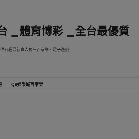
 _體育博彩 _全台最優質
8提供各種最新真人視訊百家樂、電子遊戲
報
Q8娛樂城百家樂