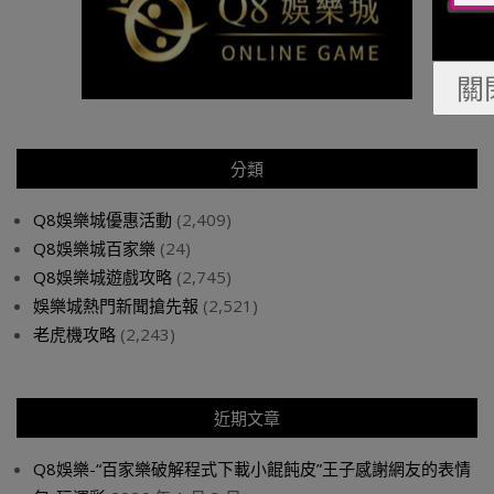
關
分類
Q8娛樂城優惠活動
(2,409)
Q8娛樂城百家樂
(24)
Q8娛樂城遊戲攻略
(2,745)
娛樂城熱門新聞搶先報
(2,521)
老虎機攻略
(2,243)
近期文章
Q8娛樂-“百家樂破解程式下載小餛飩皮”王子感謝網友的表情