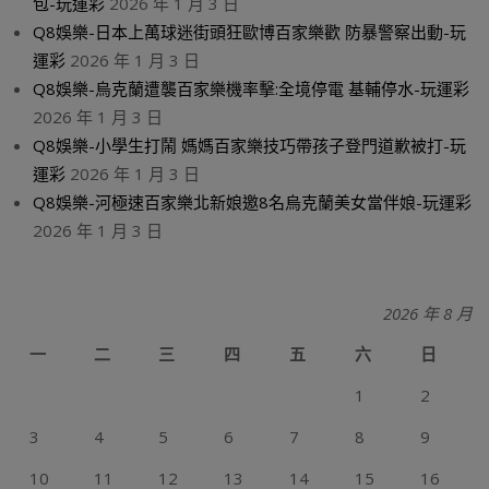
包-玩運彩
2026 年 1 月 3 日
Q8娛樂-日本上萬球迷街頭狂歐博百家樂歡 防暴警察出動-玩
運彩
2026 年 1 月 3 日
Q8娛樂-烏克蘭遭襲百家樂機率擊:全境停電 基輔停水-玩運彩
2026 年 1 月 3 日
Q8娛樂-小學生打鬧 媽媽百家樂技巧帶孩子登門道歉被打-玩
運彩
2026 年 1 月 3 日
Q8娛樂-河極速百家樂北新娘邀8名烏克蘭美女當伴娘-玩運彩
2026 年 1 月 3 日
2026 年 8 月
一
二
三
四
五
六
日
1
2
3
4
5
6
7
8
9
10
11
12
13
14
15
16