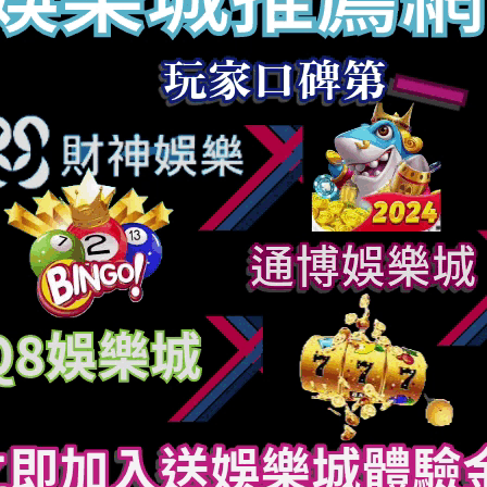
服務營銷系統-玩運彩
機機率龍豐商城，全中文淘到進口貨-娛樂城