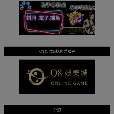
Q8娛樂城送你體驗金
分類