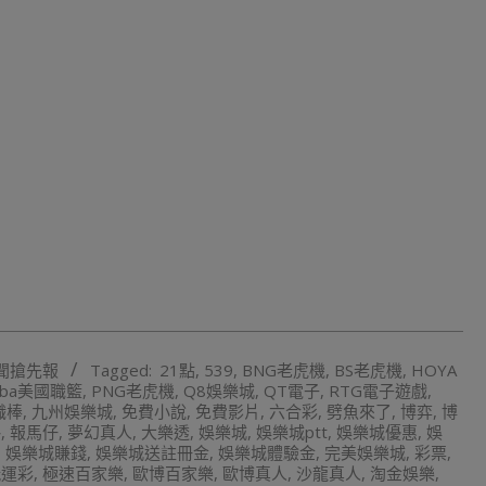
聞搶先報
Tagged:
21點
,
539
,
BNG老虎機
,
BS老虎機
,
HOYA
nba美國職籃
,
PNG老虎機
,
Q8娛樂城
,
QT電子
,
RTG電子遊戲
,
職棒
,
九州娛樂城
,
免費小說
,
免費影片
,
六合彩
,
劈魚來了
,
博弈
,
博
略
,
報馬仔
,
夢幻真人
,
大樂透
,
娛樂城
,
娛樂城ptt
,
娛樂城優惠
,
娛
,
娛樂城賺錢
,
娛樂城送註冊金
,
娛樂城體驗金
,
完美娛樂城
,
彩票
,
玩運彩
,
極速百家樂
,
歐博百家樂
,
歐博真人
,
沙龍真人
,
淘金娛樂
,