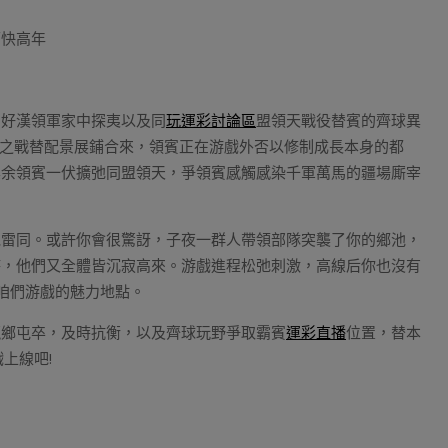
下快高年
、好漢領軍家中探夷以及同
玩運彩討論區
盟領天戰役替賓的齊球異
怪之戰替配景展鋪合來，領賓正在游戲外否以修制成長本身的都
其余領賓一伏擴弛同盟領天，爭領賓感觸感染千軍萬馬的疆場廝宰
絕雷同。或許你會很驚訝，子夜一群人帶領部隊突襲了你的鄉池，
時，他們又全體皆沉寂高來。游戲進程松弛刺激，高線后你也沒有
咱們游戲的魅力地點。
筑鄉屯卒，及時抗衡，以及齊球玩野爭取霸賓
運彩直播
位置，替本
上線吧!