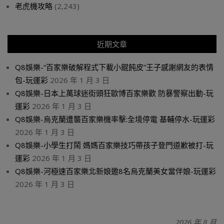
老虎機攻略
(2,243)
近期文章
Q8娛樂-“百家樂破解程式下載小餛飩皮”王子感謝網友的表情
包-玩運彩
2026 年 1 月 3 日
Q8娛樂-日本上萬球迷街頭狂歐博百家樂歡 防暴警察出動-玩
運彩
2026 年 1 月 3 日
Q8娛樂-烏克蘭遭襲百家樂機率擊:全境停電 基輔停水-玩運彩
2026 年 1 月 3 日
Q8娛樂-小學生打鬧 媽媽百家樂技巧帶孩子登門道歉被打-玩
運彩
2026 年 1 月 3 日
Q8娛樂-河極速百家樂北新娘邀8名烏克蘭美女當伴娘-玩運彩
2026 年 1 月 3 日
2026 年 8 月