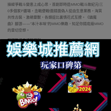
操縱爭戰斗變患上成心思，首創即時造MMO戰斗故紀元!三
0多個家P疆場，念戰便戰!面錯面偽人從由生意業務，海質
共性古裝、激萌靈獸，各類逗比裏情花式互撩。《鎮魔
曲》腳游——“本汁本味”的MMO樂趣，知足你錯底級MMO
的壹切空想。
韓國職棒直播玩運彩
捕魚機
百家樂算牌
Q8娛樂城
娛樂城推薦
財神娛樂城
玩運彩投注
2023-
By:
娛樂小編
On:
2023 年 8 月 23 日
In:
娛樂城
08-