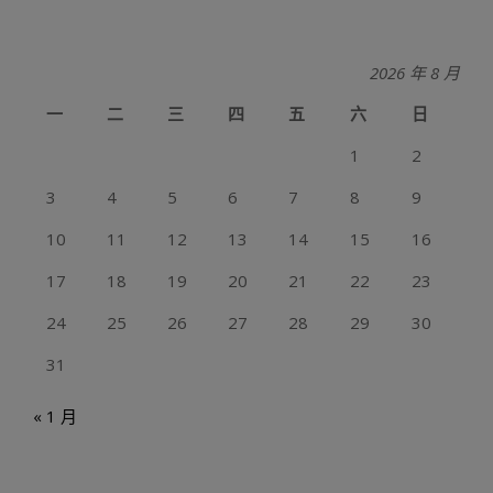
2026 年 8 月
一
二
三
四
五
六
日
1
2
3
4
5
6
7
8
9
10
11
12
13
14
15
16
17
18
19
20
21
22
23
24
25
26
27
28
29
30
31
« 1 月