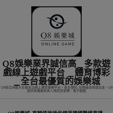
Skip
to
content
Q8娛樂業界誠信高_多款遊
戲線上遊戲平台 _體育博彩
_全台最優質的娛樂城
Q8爲亞洲最大在線合法網上博弈娛樂平台。安全便利, 信譽最佳保證出金，Q8
提供各種最新真人視訊百家樂、電子遊戲
Primary
Navigation