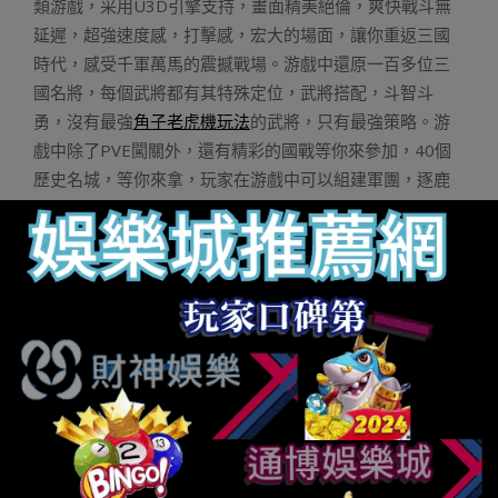
類游戲，采用U3D引擎支持，畫面精美絕倫，爽快戰斗無
延遲，超強速度感，打擊感，宏大的場面，讓你重返三國
時代，感受千軍萬馬的震撼戰場。游戲中還原一百多位三
國名將，每個武將都有其特殊定位，武將搭配，斗智斗
勇，沒有最強
角子老虎機玩法
的武將，只有最強策略。游
戲中除了PVE闖關外，還有精彩的國戰等你來參加，40個
歷史名城，等你來拿，玩家在游戲中可以組建軍團，逐鹿
天下。
博奕遊戲推薦:
財神捕魚機
財神娛樂城
娛樂城
玩運彩娛樂城
Q8娛樂城
九牛娛樂城