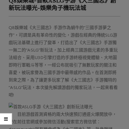
Q8娛樂城-首款ASLG手游《大三國志》創
Menu
新玩法曝光-娛樂角子機玩法城
Q8娛樂城《大三國志》手游作為蝸牛的“三國手游夢之
作”，可謂是具有革命性的變化，游戲在經典的傳統SLG游
戲玩法基礎上進行了變革，打造出了《大三國志》手游獨
一無二的“A·SLG”新玩法，加上經典三國游戲元素的多重玩
法組合、采用U3D引擎打造的手游終極視覺體驗、大地圖
即時行軍戰斗等等，一經公布就吸引了無數玩家的關注和
喜愛，被玩家譽為三國手游中最帶感的作品。在首測即將
到來之際，為了讓更多玩家了解《大三國志》手游獨特的
“A·SLG”玩法，本次搶先解讀游戲的獨家玩法，一起來看看
吧!
目前游戲首測資格的兩大快速預訂通道火爆開放中，
現在前往官網或參加微信活動(搜索官方微信號：