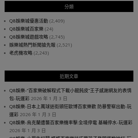
分類
Q8娛樂城優惠活動
(2,409)
Q8娛樂城百家樂
(24)
Q8娛樂城遊戲攻略
(2,745)
娛樂城熱門新聞搶先報
(2,521)
老虎機攻略
(2,243)
近期文章
Q8娛樂-“百家樂破解程式下載小餛飩皮”王子感謝網友的表情
包-玩運彩
2026 年 1 月 3 日
Q8娛樂-日本上萬球迷街頭狂歐博百家樂歡 防暴警察出動-玩
運彩
2026 年 1 月 3 日
Q8娛樂-烏克蘭遭襲百家樂機率擊:全境停電 基輔停水-玩運彩
2026 年 1 月 3 日