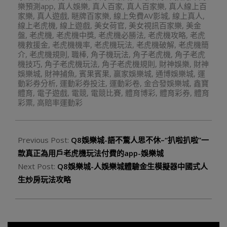
樂預測app
,
真人娛樂
,
真人百家
,
真人百家樂
,
真人線上百
家樂
,
真人遊戲
,
瞇牌百家樂
,
線上免費AV影城
,
線上真人
,
線上老虎機
,
線上遊戲
,
美女荷官
,
美女視訊百家樂
,
美金
盤
,
老虎機
,
老虎機中獎
,
老虎機必勝法
,
老虎機攻略
,
老虎
機救援金
,
老虎機機率
,
老虎機玩法
,
老虎機破解
,
老虎機簡
介
,
老虎機規則
,
職棒
,
角子機玩法
,
角子老虎機
,
角子老虎
機技巧
,
角子老虎機玩法
,
角子老虎機規則
,
財神娛樂
,
財神
娛樂城
,
財神捕魚
,
賓果賓果
,
贏家娛樂城
,
通博娛樂城
,
運
動彩券分析
,
運動彩券投注
,
運動彩卷
,
金合發娛樂城
,
鑫寶
體育
,
電子遊戲
,
電競
,
電競比賽
,
體育博彩
,
體育彩券
,
體育
彩票
,
高賠率運動彩
Previous Post:
Q8娛樂城-語不驚人思不休–“扒啦扒啦”一
款真正為用戶老虎機玩法付費的app-娛樂城
Next Post:
Q8娛樂城-人娛樂城體驗金生模擬器中國式人
生炒房玩法攻略