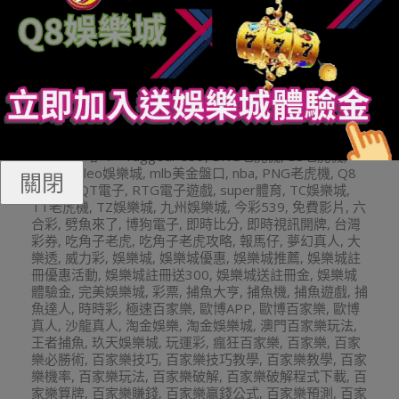
娛樂城註冊
線上老虎機
娛樂城推薦
財神娛樂
玩運彩投注
2023-
By:
娛樂小編
On:
2023 年 9 月 9 日
In:
Q8娛樂
09-
城遊戲攻略
Tagged:
539
,
BNG老虎機
,
BS老虎機
,
09
leo娛樂
,
leo娛樂城
,
mlb美金盤口
,
nba
,
PNG老虎機
,
Q8
關閉
娛樂城
,
QT電子
,
RTG電子遊戲
,
super體育
,
TC娛樂城
,
TT老虎機
,
TZ娛樂城
,
九州娛樂城
,
今彩539
,
免費影片
,
六
合彩
,
劈魚來了
,
博狗電子
,
即時比分
,
即時視訊開牌
,
台灣
彩券
,
吃角子老虎
,
吃角子老虎攻略
,
報馬仔
,
夢幻真人
,
大
樂透
,
威力彩
,
娛樂城
,
娛樂城優惠
,
娛樂城推薦
,
娛樂城註
冊優惠活動
,
娛樂城註冊送300
,
娛樂城送註冊金
,
娛樂城
體驗金
,
完美娛樂城
,
彩票
,
捕魚大亨
,
捕魚機
,
捕魚遊戲
,
捕
魚達人
,
時時彩
,
極速百家樂
,
歐博APP
,
歐博百家樂
,
歐博
真人
,
沙龍真人
,
淘金娛樂
,
淘金娛樂城
,
澳門百家樂玩法
,
王者捕魚
,
玖天娛樂城
,
玩運彩
,
瘋狂百家樂
,
百家樂
,
百家
樂必勝術
,
百家樂技巧
,
百家樂技巧教學
,
百家樂教學
,
百家
樂機率
,
百家樂玩法
,
百家樂破解
,
百家樂破解程式下載
,
百
家樂算牌
,
百家樂賺錢
,
百家樂贏錢公式
,
百家樂預測
,
百家