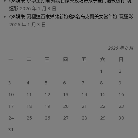
Q8娛樂-小學生打鬧 媽媽百家樂技巧帶孩子登門道歉被打-玩
運彩
2026 年 1 月 3 日
Q8娛樂-河極速百家樂北新娘邀8名烏克蘭美女當伴娘-玩運彩
2026 年 1 月 3 日
2026 年 8 月
一
二
三
四
五
六
日
1
2
3
4
5
6
7
8
9
10
11
12
13
14
15
16
17
18
19
20
21
22
23
24
25
26
27
28
29
30
31