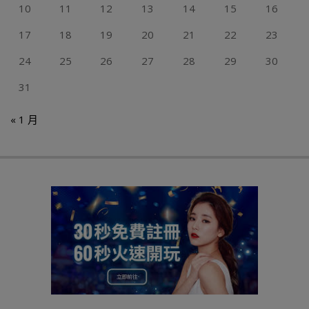
10
11
12
13
14
15
16
17
18
19
20
21
22
23
24
25
26
27
28
29
30
31
« 1 月