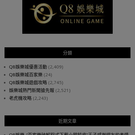
分類
Q8娛樂城優惠活動
(2,409)
Q8娛樂城百家樂
(24)
Q8娛樂城遊戲攻略
(2,745)
娛樂城熱門新聞搶先報
(2,521)
老虎機攻略
(2,243)
近期文章
Q8娛樂-“百家樂破解程式下載小餛飩皮”王子感謝網友的表情