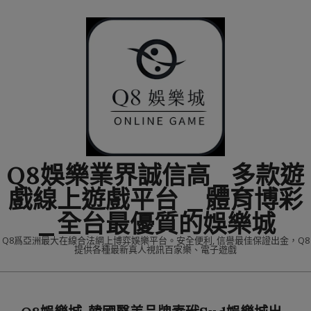
Skip
to
content
Q8娛樂業界誠信高_多款遊
戲線上遊戲平台 _體育博彩
_全台最優質的娛樂城
Q8爲亞洲最大在線合法網上博弈娛樂平台。安全便利, 信譽最佳保證出金，Q8
提供各種最新真人視訊百家樂、電子遊戲
Primary
Navigation