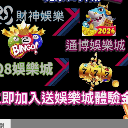
聞搶先報
Tagged:
21點
,
539
,
BNG老虎機
,
BS老虎機
,
HOYA
nba美國職籃
,
PNG老虎機
,
Q8娛樂城
,
QT電子
,
RTG電子遊戲
,
職棒
,
九州娛樂城
,
免費小說
,
免費影片
,
六合彩
,
劈魚來了
,
博弈
,
博
略
,
報馬仔
,
夢幻真人
,
大樂透
,
娛樂城
,
娛樂城ptt
,
娛樂城優惠
,
娛
,
娛樂城賺錢
,
娛樂城送註冊金
,
娛樂城體驗金
,
完美娛樂城
,
彩票
,
玩運彩
,
極速百家樂
,
歐博百家樂
,
歐博真人
,
沙龍真人
,
淘金娛樂
,
玩運彩即時比分
,
玩運彩場中投注
,
玩運彩教學
,
玩運彩朋友圈
,
玩
百家樂技巧教學
,
百家樂教學
,
百家樂機率
,
百家樂玩法
,
百家樂破
公式
,
百家樂預測
,
百家樂預測app
,
真人娛樂
,
真人百家
,
真人百家
真人
,
線上老虎機
,
線上遊戲
,
美女百家樂
,
美女真人視訊
,
美金盤
,
,
老虎機機率
,
老虎機玩法
,
老虎機破解
,
老虎機簡介
,
老虎機規則
,
法
,
角子老虎機規則
,
財神娛樂
,
財神娛樂城
,
賓果賓果
,
贏家娛樂
運彩中獎查詢
,
運彩免費分析
,
運彩報馬仔
,
運彩直播
,
金合發娛樂
體育彩券
,
體育彩票
,
體育賽事直播
專屬禮包火熱上線-玩運彩
專屬隨從上線爆爆團陪你一同游戲！-娛樂城
閉