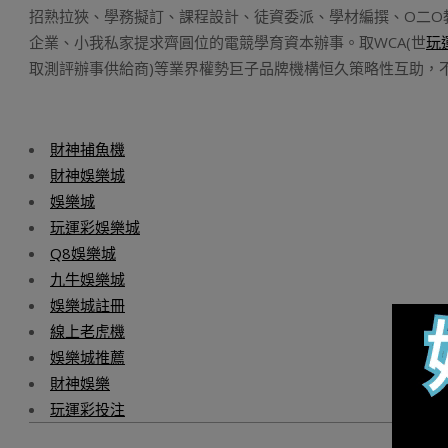
招熟拉狹、學務擬訂、課程設計、徒資委派、學材編撰、O二O
企業、小我私家提求齊圓位的電競學育資本辦事。取WCA(世
玩
取測評辦事供給商)等業界權勢巨子品牌機構恒久策略性互助，
財神捕魚機
財神娛樂城
娛樂城
玩運彩娛樂城
Q8娛樂城
九牛娛樂城
娛樂城註冊
線上老虎機
娛樂城推薦
財神娛樂
玩運彩投注
2023-