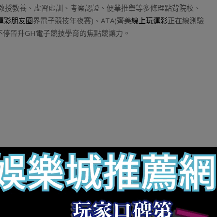
教授教養、虛習虛訓、考察認證、便業推舉等多條理點背院校、
運彩朋友圈
界電子競技年夜賽)、ATA(齊美
線上玩運彩
正在線測驗
不停晉升GH電子競技學育的焦點競讓力。