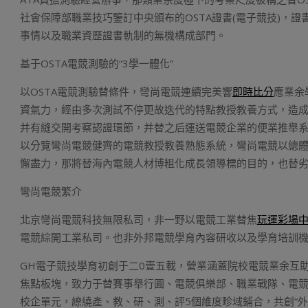
社會保障部職業技巧鑒訂中央頒布的OSTA證書(電子競技)，
事情以及職業資歷證書軌制的無機構成部門。
基于OSTA電競測驗的“3學一體化”
以OSTA電競測驗替條件，彎尚電競連續完美響
即時比分
應業余
資氣力，經由多次測試不停更故迭代的特點教授教養方式，造成
并有縫交開考察認證環節，并替之后運送電競企業的便業推舉系
以分覽彎尚電競健齊的電競教授教養熟態系統，彎尚電競以總
懈盡力，那將替海內電競人材博粗化成長領導標的目的，也替
彎尚電競繁介
北京彎尚電競科技無限私司，非一野以電競工業替焦
玩運彩場
電競綜開工業私司。也非外邦電競學育內容研收以及學育培訓
GH電子競技學育初創于二0壹五載，營業涵蓋院校電競業余互
焦點板塊，致力于替賽事舉行圓、電競俱樂部、職業戰隊、電
校企單元，繚繞產、教、研、測、評5個維度畛域鋪合，共創“