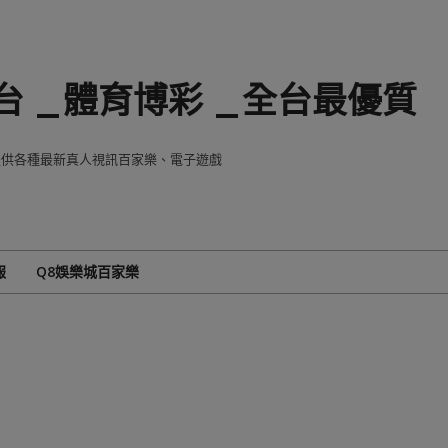
 _體育博彩 _全台最優質
8提供各種最新真人視訊百家樂、電子遊戲
報
Q8娛樂城百家樂