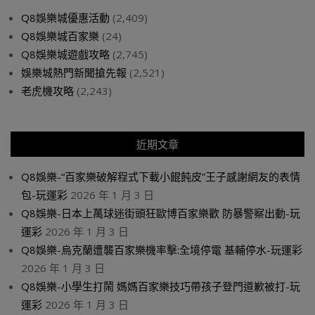
Q8娛樂城優惠活動
(2,409)
Q8娛樂城百家樂
(24)
Q8娛樂城遊戲攻略
(2,745)
娛樂城熱門新聞搶先報
(2,521)
老虎機攻略
(2,243)
近期文章
Q8娛樂-“百家樂破解程式下載小餛飩皮”王子感謝網友的表情
包-玩運彩
2026 年 1 月 3 日
Q8娛樂-日本上萬球迷街頭狂歐博百家樂歡 防暴警察出動-玩
運彩
2026 年 1 月 3 日
Q8娛樂-烏克蘭遭襲百家樂機率擊:全境停電 基輔停水-玩運彩
2026 年 1 月 3 日
Q8娛樂-小學生打鬧 媽媽百家樂技巧帶孩子登門道歉被打-玩
運彩
2026 年 1 月 3 日