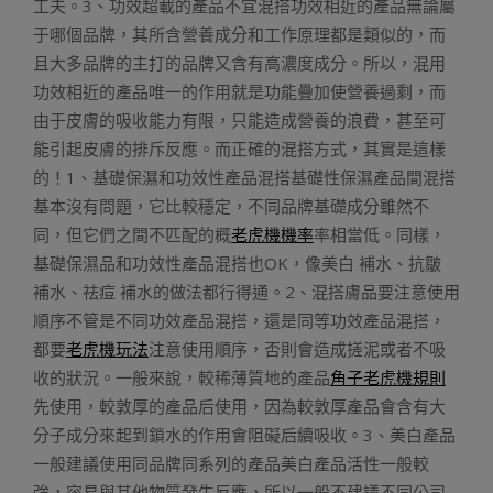
工夫。3、功效超載的產品不宜混搭功效相近的產品無論屬
于哪個品牌，其所含營養成分和工作原理都是類似的，而
且大多品牌的主打的品牌又含有高濃度成分。所以，混用
功效相近的產品唯一的作用就是功能疊加使營養過剩，而
由于皮膚的吸收能力有限，只能造成營養的浪費，甚至可
能引起皮膚的排斥反應。而正確的混搭方式，其實是這樣
的！1、基礎保濕和功效性產品混搭基礎性保濕產品間混搭
基本沒有問題，它比較穩定，不同品牌基礎成分雖然不
同，但它們之間不匹配的概
老虎機機率
率相當低。同樣，
基礎保濕品和功效性產品混搭也OK，像美白 補水、抗皺
補水、祛痘 補水的做法都行得通。2、混搭膚品要注意使用
順序不管是不同功效產品混搭，還是同等功效產品混搭，
都要
老虎機玩法
注意使用順序，否則會造成搓泥或者不吸
收的狀況。一般來說，較稀薄質地的產品
角子老虎機規則
先使用，較敦厚的產品后使用，因為較敦厚產品會含有大
分子成分來起到鎖水的作用會阻礙后續吸收。3、美白產品
一般建議使用同品牌同系列的產品美白產品活性一般較
強，容易與其他物質發生反應，所以一般不建議不同公司