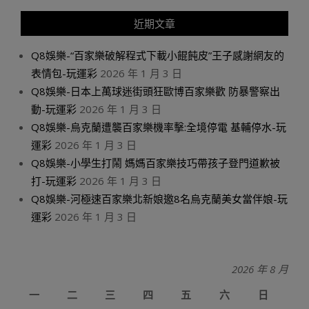
近期文章
Q8娛樂-“百家樂破解程式下載小餛飩皮”王子感謝網友的
表情包-玩運彩
2026 年 1 月 3 日
Q8娛樂-日本上萬球迷街頭狂歐博百家樂歡 防暴警察出
動-玩運彩
2026 年 1 月 3 日
Q8娛樂-烏克蘭遭襲百家樂機率擊:全境停電 基輔停水-玩
運彩
2026 年 1 月 3 日
Q8娛樂-小學生打鬧 媽媽百家樂技巧帶孩子登門道歉被
打-玩運彩
2026 年 1 月 3 日
Q8娛樂-河極速百家樂北新娘邀8名烏克蘭美女當伴娘-玩
運彩
2026 年 1 月 3 日
2026 年 8 月
一
二
三
四
五
六
日