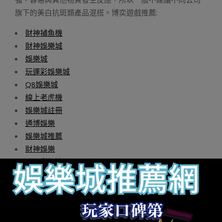
旗下的美白抗斑類產品混搭。博奕遊戲推薦:
財神捕魚機
財神娛樂城
娛樂城
玩運彩娛樂城
Q8娛樂城
線上老虎機
娛樂城註冊
通博娛樂
娛樂城推薦
財神娛樂
玩運彩投注
2024-
By:
娛樂小編
On:
2024 年 1 月 8 日
In:
Q8娛樂
01-
城遊戲攻略
Tagged:
539
,
BNG老虎機
,
BS老虎機
,
08