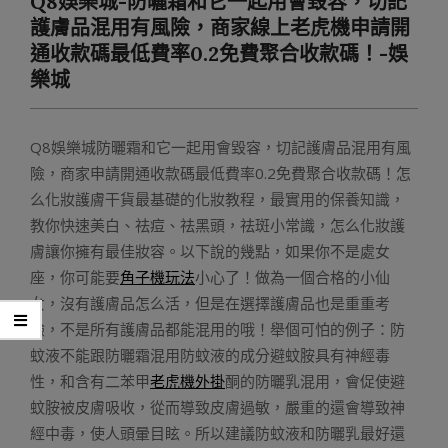
Q8娛樂城-防曬霜和它一起用會毀容，切記
Menu
護膚品混用有風險，商家線上老虎機申請開
通收款碼最低費率0.2免費聚合收款碼！-娛
樂城
Q8娛樂城防曬霜和它一起用會毀容，切記護膚品混用有風
險，商家申請開通收款碼最低費率0.2免費聚合收款碼！怎
么化妝護膚干貨最基礎的化妝教程，最實用的保養知識，
教你快速美白、祛痘、祛黑頭，祛斑小常識，怎么化妝護
膚讓你擁有最佳妝容。以下說的幾點，如果你不是處女
座，你可能要
角子機玩法
小心了！做為一個合格的小仙
女，沒有護膚品怎么活，但是在選擇護膚品也是重重考
驗，不是所有護膚品都能混用的哦！舉個可怕的例子：防
蚊液不能跟防曬霜混用防蚊液的成分避蚊胺具有神經毒
性，和含有二苯甲
老虎機外掛
酮的防曬乳混用，會促使避
蚊胺被皮膚吸收，從而導致皮膚過敏，嚴重的還會導致神
經中毒，使人頭暈目眩。所以建議防蚊液和防曬乳最好還