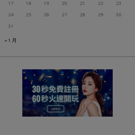
17
18
19
20
21
22
23
24
25
26
27
28
29
30
31
« 1 月