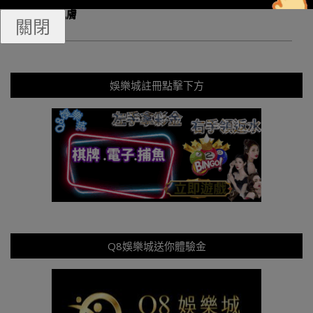
復光潔肌膚
關閉
娛樂城註冊點擊下方
Q8娛樂城送你體驗金