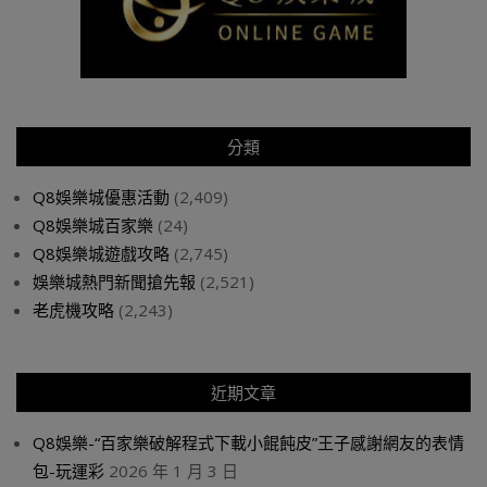
分類
Q8娛樂城優惠活動
(2,409)
Q8娛樂城百家樂
(24)
Q8娛樂城遊戲攻略
(2,745)
娛樂城熱門新聞搶先報
(2,521)
老虎機攻略
(2,243)
近期文章
Q8娛樂-“百家樂破解程式下載小餛飩皮”王子感謝網友的表情
包-玩運彩
2026 年 1 月 3 日