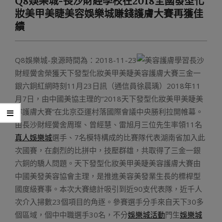
Q8娛樂城-長沙財經學校在2018全國發型化
Menu
妝美甲美睫美容娛樂城賺錢護膚大賽再獲佳
績
Q8娛樂城-泉源時間為：2018-11-23
長沙
財經黌舍榮獲天下發型化妝美甲美睫美容護膚大賽三金一
銀六銅紅網時刻11月23日訊（通信員徐晨瑀）2018年11
月7日，由中國美協主理的“2018天下發型化妝美甲美睫美
容護膚大賽”在北京亞運村落國際會議中央勝利拉開帷幕。
由長沙財經黌舍周璨、曾經慧、雷旭月三位先生率領11名
真人娛樂城
選手、7名模特構成的比賽隊代表湖南省加入此
次國賽，在劇烈的比拼中，技壓群雄，共取得了三金一銀
六銅的驕人問題。天下發型化妝美甲美睫美容護膚大賽由
中國美發美容協會主理，是推進美容美發業生長的標桿型
國度級賽事。本次大賽總計吸引到近90支代表隊，近千人
次介入掃數23個項目的角逐。參賽選手分手來自天下30多
個區域，個中中職選手30名，不分
娛樂城活動
門生
娛樂城