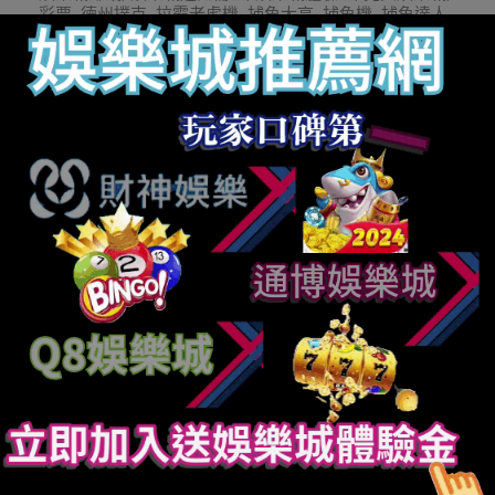
彩票
,
德州撲克
,
拉霸老虎機
,
捕魚大亨
,
捕魚機
,
捕魚達人
,
極速百家樂
,
歐博百家樂
,
歐博真人
,
沙龍真人
,
淘金娛樂
,
淘金娛樂城
,
澳門百家樂玩法
,
王者捕魚
,
玖天娛樂城
,
玩運
彩
,
玩運彩即時比分
,
玩運彩教學
,
瘋狂百家樂
,
百家樂
,
百
家樂必勝術
,
百家樂技巧
,
百家樂技巧教學
,
百家樂教學
,
百
家樂機率
,
百家樂玩法
,
百家樂破解
,
百家樂破解程式下載
,
百家樂算牌
,
百家樂賺錢
,
百家樂贏錢公式
,
百家樂預測
,
百
家樂預測app
,
真人娛樂
,
真人百家
,
真人百家樂
,
真人線上
百家樂
,
真人遊戲
,
瞇牌百家樂
,
線上真人
,
線上老虎機
,
線
上遊戲
,
美女百家樂
,
美女真人視訊
,
美金盤
,
老虎機
,
老虎
機中獎
,
老虎機必勝法
,
老虎機攻略
,
老虎機救援金
,
老虎機
機率
,
老虎機玩法
,
老虎機破解
,
老虎機簡介
,
老虎機規則
,
職棒
,
角子機玩法
,
角子老虎機
,
角子老虎機技巧
,
角子老虎
機玩法
,
角子老虎機規則
,
財神娛樂
,
財神娛樂城
,
賓果賓
果
,
贏家娛樂城
,
足球聯賽
,
通博娛樂城
,
運動彩券分析
,
運
動彩卷
,
金合發娛樂城
,
鑫寶體育
,
電子遊戲
,
電競
,
體育博
彩
,
體育彩券
,
體育彩票
,
體育賽事直播
Previous Post:
Q8娛樂城-冬季如娛樂城優惠何保養皮
膚？教你有效護膚小妙招
Next Post:
Q8娛樂城-娛樂城評價五個祛斑小妙招讓你恢