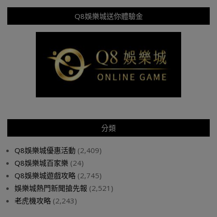
Q8娛樂城送你體驗金
分類
Q8娛樂城優惠活動
(2,409)
Q8娛樂城百家樂
(24)
Q8娛樂城遊戲攻略
(2,745)
娛樂城熱門新聞搶先報
(2,521)
老虎機攻略
(2,243)