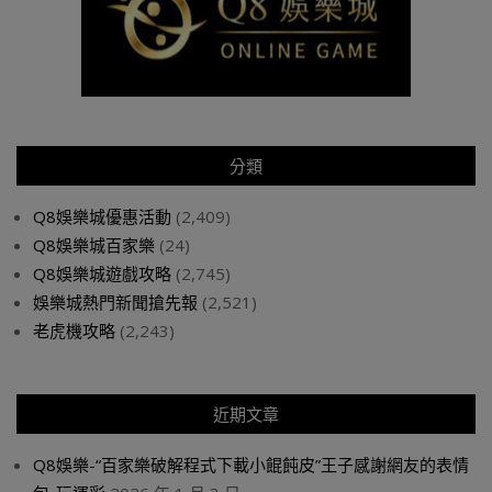
分類
Q8娛樂城優惠活動
(2,409)
Q8娛樂城百家樂
(24)
Q8娛樂城遊戲攻略
(2,745)
娛樂城熱門新聞搶先報
(2,521)
老虎機攻略
(2,243)
近期文章
Q8娛樂-“百家樂破解程式下載小餛飩皮”王子感謝網友的表情