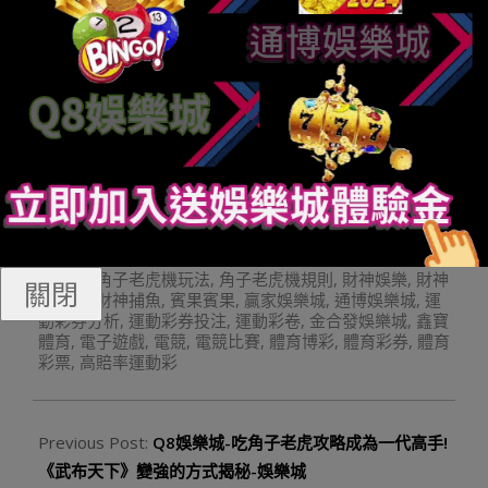
體驗金
,
完美娛樂城
,
彩票
,
捕魚大亨
,
捕魚機
,
捕魚遊戲
,
捕
魚達人
,
時時彩
,
極速百家樂
,
歐博APP
,
歐博百家樂
,
歐博
真人
,
沙龍真人
,
淘金娛樂
,
淘金娛樂城
,
澳門百家樂玩法
,
王者捕魚
,
玖天娛樂城
,
玩運彩
,
瘋狂百家樂
,
百家樂
,
百家
樂必勝術
,
百家樂技巧
,
百家樂技巧教學
,
百家樂教學
,
百家
樂機率
,
百家樂玩法
,
百家樂破解
,
百家樂破解程式下載
,
百
家樂算牌
,
百家樂賺錢
,
百家樂贏錢公式
,
百家樂預測
,
百家
樂預測app
,
真人娛樂
,
真人百家
,
真人百家樂
,
真人線上百
家樂
,
真人遊戲
,
瞇牌百家樂
,
線上免費AV影城
,
線上真人
,
線上老虎機
,
線上遊戲
,
美女荷官
,
美女視訊百家樂
,
美金
盤
,
老虎機
,
老虎機中獎
,
老虎機必勝法
,
老虎機攻略
,
老虎
機救援金
,
老虎機機率
,
老虎機玩法
,
老虎機破解
,
老虎機簡
介
,
老虎機規則
,
職棒
,
角子機玩法
,
角子老虎機
,
角子老虎
機技巧
,
角子老虎機玩法
,
角子老虎機規則
,
財神娛樂
,
財神
關閉
娛樂城
,
財神捕魚
,
賓果賓果
,
贏家娛樂城
,
通博娛樂城
,
運
動彩券分析
,
運動彩券投注
,
運動彩卷
,
金合發娛樂城
,
鑫寶
體育
,
電子遊戲
,
電競
,
電競比賽
,
體育博彩
,
體育彩券
,
體育
彩票
,
高賠率運動彩
Previous Post:
Q8娛樂城-吃角子老虎攻略成為一代高手!
《武布天下》變強的方式揭秘-娛樂城