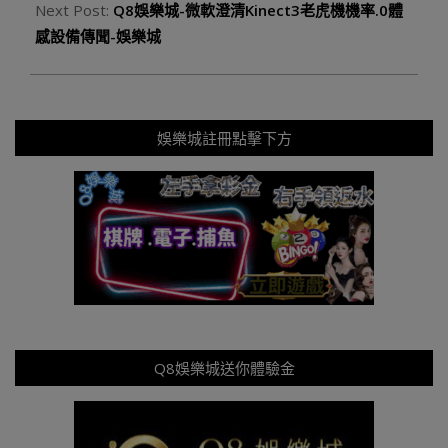
Next Post:
Q8娛樂城-微軟澄清Kinect3老虎機機率.0體
感設備傳聞-娛樂城
娛樂城註冊點擊下方
Q8娛樂城送你體驗金