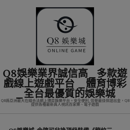
Skip
to
content
Q8娛樂業界誠信高_多款遊
戲線上遊戲平台 _體育博彩
_全台最優質的娛樂城
Q8爲亞洲最大在線合法網上博弈娛樂平台。安全便利, 信譽最佳保證出金，Q8
提供各種最新真人視訊百家樂、電子遊戲
Primary
Navigation