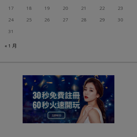
17
18
19
20
21
22
23
24
25
26
27
28
29
30
31
« 1 月