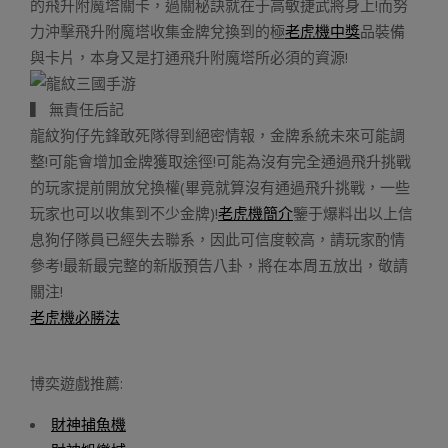
的飛升附魔塔關卡，過關秘訣就在于高敏捷武將身上!而努
力沖擊飛升附魔塔收集金牌兌換到的極
老虎機中獎
品裝備
與卡片，本身又是打通飛升附魔塔所必須的資源!
▍ 無責任后記
龍紋狗仔先鋒敢死隊得到絕密情報，金牌系統未來可能調
整!可能會增加金牌獲取途徑!可能為沒有完全通過飛升挑戰
的玩家提前開放兌換權(畢竟就算沒有通過飛升挑戰，一些
玩家也可以收集到不少金牌)!
老虎機簡介
鑒于爆料出以上信
息狗仔隊員已經失去聯系，因此可信度較高，請玩家酌情
參考!最新最完整的新版預告八卦，將在本周五放出，敬請
關注!
老虎機必勝法
博奕遊戲推薦:
財神捕魚機