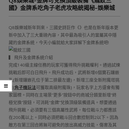
Q8娛樂城-金牌可兌換頂級裝備《龍紋三
Menu
國》金牌系吃角子老虎攻略統揭秘-娛樂城
Q8娛樂城新年到來，三國史詩巨作《》也是在新年版本更
新中加入了三大重磅內容，其中最為吸引人的當屬其中隱
藏的金牌系統，今天小編就給大家詳解下金牌系統吧!
▍ 飛升及金牌系統介紹
完成140級主線任務的玩家可獲得飛升挑戰權利。通過試煉
挑戰后即可白日飛升。飛升成功后，武將新增6個寶石鑲嵌
孔(新增鑲嵌孔位于第二排最左邊)，新增三座全新附魔塔挑
戰(
角子機玩法
可獲取高級附魔珠)，玩家名字上方還會有獨
家圖標。同時在主場景“更多”按鈕中的商城分類里新增“終
極兌換”按鈕，可消耗“金牌”兌換頂級裝備道具。想要通過
飛升挑戰，必須要有三個高屬性武將，每位戰斗力都應該
在200萬以上。同時必須把戰斗回合數控制到2以下。因為
敵方在第三回合將無可避免的放出高威力技能，傷害及其