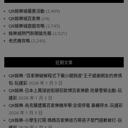
Q8娛樂城優惠活動
(2,409)
Q8娛樂城百家樂
(24)
Q8娛樂城遊戲攻略
(2,745)
娛樂城熱門新聞搶先報
(2,521)
老虎機攻略
(2,243)
近期文章
Q8娛樂-“百家樂破解程式下載小餛飩皮”王子感謝網友的表情
包-玩運彩
2026 年 1 月 3 日
Q8娛樂-日本上萬球迷街頭狂歐博百家樂歡 防暴警察出動-玩
運彩
2026 年 1 月 3 日
Q8娛樂-烏克蘭遭襲百家樂機率擊:全境停電 基輔停水-玩運彩
2026 年 1 月 3 日
Q8娛樂-小學生打鬧 媽媽百家樂技巧帶孩子登門道歉被打-玩
運彩
2026 年 1 月 3 日