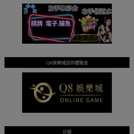
Q8娛樂城送你體驗金
分類