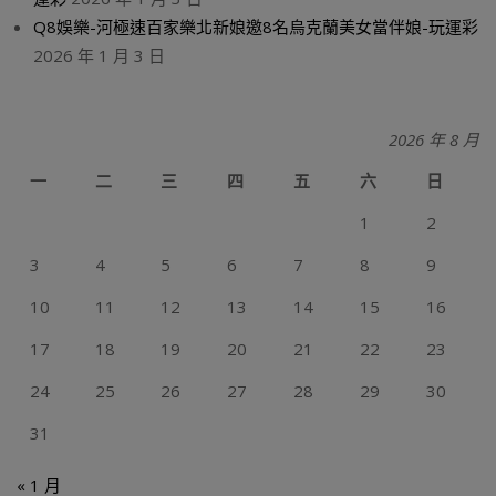
Q8娛樂-河極速百家樂北新娘邀8名烏克蘭美女當伴娘-玩運彩
2026 年 1 月 3 日
2026 年 8 月
一
二
三
四
五
六
日
1
2
3
4
5
6
7
8
9
10
11
12
13
14
15
16
17
18
19
20
21
22
23
24
25
26
27
28
29
30
31
« 1 月