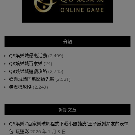
分類
Q8娛樂城優惠活動
(2,409)
Q8娛樂城百家樂
(24)
Q8娛樂城遊戲攻略
(2,745)
娛樂城熱門新聞搶先報
(2,521)
老虎機攻略
(2,243)
近期文章
Q8娛樂-“百家樂破解程式下載小餛飩皮”王子感謝網友的表情
包-玩運彩
2026 年 1 月 3 日