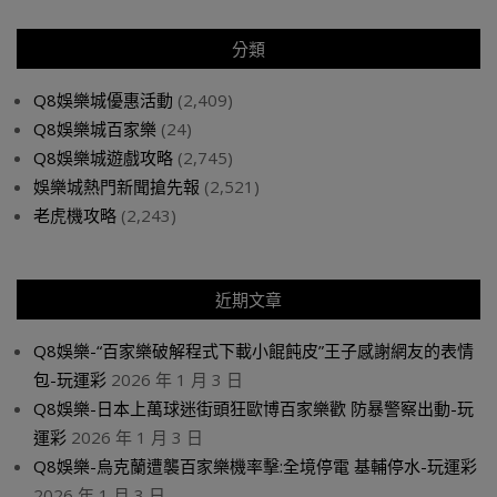
分類
Q8娛樂城優惠活動
(2,409)
Q8娛樂城百家樂
(24)
Q8娛樂城遊戲攻略
(2,745)
娛樂城熱門新聞搶先報
(2,521)
老虎機攻略
(2,243)
近期文章
Q8娛樂-“百家樂破解程式下載小餛飩皮”王子感謝網友的表情
包-玩運彩
2026 年 1 月 3 日
Q8娛樂-日本上萬球迷街頭狂歐博百家樂歡 防暴警察出動-玩
運彩
2026 年 1 月 3 日
Q8娛樂-烏克蘭遭襲百家樂機率擊:全境停電 基輔停水-玩運彩
2026 年 1 月 3 日