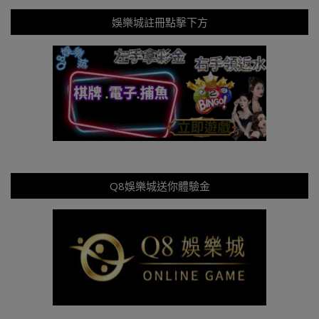
娛樂城註冊點擊下方
Q8娛樂城送你體驗金