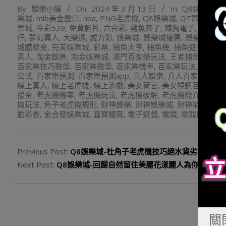
By:
娛樂小編
On:
2024 年 3 月 13 日
In:
Q8娛樂城遊
03-
樂城
,
mlb美金盤口
,
nba
,
PNG老虎機
,
Q8娛樂城
,
QT電子
,
RT
13
樂城
,
今彩539
,
免費影片
,
六合彩
,
劈魚來了
,
博狗電子
,
即時比
仔
,
夢幻真人
,
大樂透
,
威力彩
,
娛樂城
,
娛樂城優惠
,
娛樂城推薦
城體驗金
,
完美娛樂城
,
彩票
,
捕魚大亨
,
捕魚機
,
捕魚遊戲
,
捕魚
真人
,
淘金娛樂
,
淘金娛樂城
,
澳門百家樂玩法
,
王者捕魚
,
玖天
百家樂技巧教學
,
百家樂教學
,
百家樂機率
,
百家樂玩法
,
百家樂
公式
,
百家樂預測
,
百家樂預測app
,
真人娛樂
,
真人百家
,
真人百
線上真人
,
線上老虎機
,
線上遊戲
,
美女荷官
,
美女視訊百家樂
,
援金
,
老虎機機率
,
老虎機玩法
,
老虎機破解
,
老虎機簡介
,
老虎
機玩法
,
角子老虎機規則
,
財神娛樂
,
財神娛樂城
,
財神捕魚
,
賓
動彩卷
,
金合發娛樂城
,
鑫寶體育
,
電子遊戲
,
電競
,
電競比賽
,
體
Previous Post:
Q8娛樂城-杜角子老虎機技巧絕水貨劣質化妝
Next Post:
Q8娛樂城-回歸自然留住美麗花漾麗人為你帶老虎
關