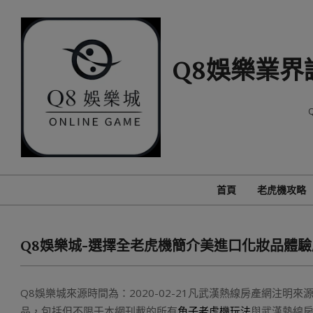
Skip
to
content
Q8娛樂業界
首頁
老虎機攻略
Q8娛樂城-選擇全老虎機簡介美進口化妝品體
Q8娛樂城來源時間為：2020-02-21凡武漢熱線房產網注明來源：
品，包括但不限于本網刊載的所有
角子老虎機玩法
與武漢熱線