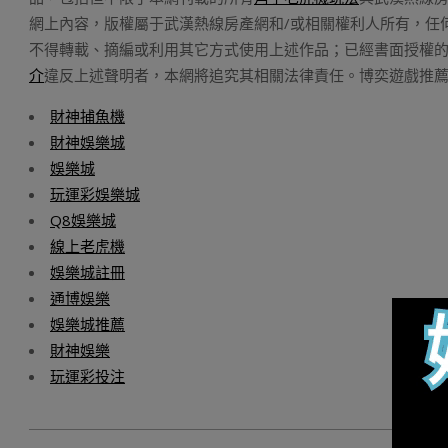
網上內容，版權屬于武漢熱線房產網和/或相關權利人所有，任
不得轉載、摘編或利用其它方式使用上述作品；已經書面授權
介
違反上述聲明者，本網將追究其相關法律責任。博奕遊戲推薦
財神捕魚機
財神娛樂城
娛樂城
玩運彩娛樂城
Q8娛樂城
線上老虎機
娛樂城註冊
通博娛樂
娛樂城推薦
財神娛樂
玩運彩投注
2024-