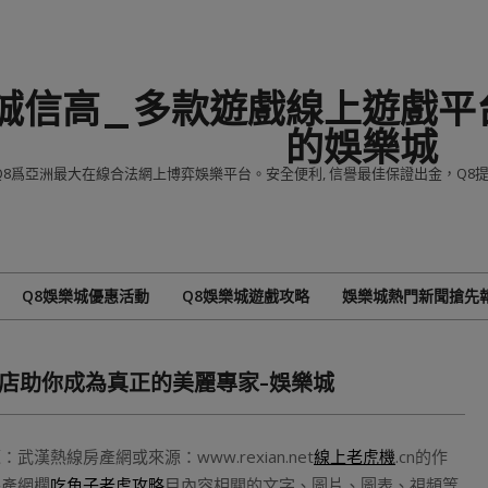
誠信高_多款遊戲線上遊戲平台
的娛樂城
Q8爲亞洲最大在線合法網上博弈娛樂平台。安全便利, 信譽最佳保證出金，Q
Q8娛樂城優惠活動
Q8娛樂城遊戲攻略
娛樂城熱門新聞搶先
Primary
Navigation
Menu
驗店助你成為真正的美麗專家-娛樂城
武漢熱線房產網或來源：www.rexian.net
線上老虎機
.cn的作
房產網欄
吃角子老虎攻略
目內容相關的文字、圖片、圖表、視頻等