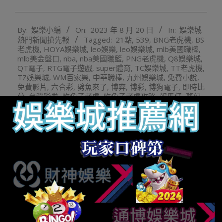
2023-
By:
娛樂小編
On:
2023 年 8 月 20 日
In:
娛樂城
08-
熱門新聞搶先報
Tagged:
21點
,
539
,
BNG老虎機
,
BS
20
老虎機
,
HOYA娛樂城
,
leo娛樂
,
leo娛樂城
,
mlb美國職棒
,
mlb美金盤口
,
nba
,
nba美國職籃
,
PNG老虎機
,
Q8娛樂城
,
QT電子
,
RTG電子遊戲
,
super體育
,
TC娛樂城
,
TT老虎機
,
TZ娛樂城
,
WM百家樂
,
中華職棒
,
九州娛樂城
,
免費小說
,
免費影片
,
六合彩
,
劈魚來了
,
博弈
,
博彩
,
博狗電子
,
即時比
分
,
台灣彩券
,
吃角子老虎
,
吃角子老虎攻略
,
報馬仔
,
夢幻
真人
,
大樂透
,
娛樂城
,
娛樂城ptt
,
娛樂城優惠
,
娛樂城出
金
,
娛樂城推薦
,
娛樂城註冊優惠活動
,
娛樂城註冊送300
,
娛樂城賺錢
,
娛樂城送註冊金
,
娛樂城體驗金
,
完美娛樂城
,
彩票
,
德州撲克
,
拉霸老虎機
,
捕魚大亨
,
捕魚機
,
捕魚達人
,
日棒直播玩運彩
,
極速百家樂
,
歐博百家樂
,
歐博真人
,
沙龍
真人
,
淘金娛樂
,
淘金娛樂城
,
澳門百家樂玩法
,
王者捕魚
,
玖天娛樂城
,
玩運彩
,
玩運彩即時比分
,
玩運彩場中投注
,
玩
運彩教學
,
玩運彩朋友圈
,
玩運彩討論區
,
瘋狂百家樂
,
百家
樂
,
百家樂必勝術
,
百家樂技巧
,
百家樂技巧教學
,
百家樂教
學
,
百家樂機率
,
百家樂玩法
,
百家樂破解
,
百家樂破解程式
下載
,
百家樂算牌
,
百家樂賺錢
,
百家樂贏錢公式
,
百家樂預
測
,
百家樂預測app
,
真人娛樂
,
真人百家
,
真人百家樂
,
真
人線上百家樂
,
真人遊戲
,
瞇牌百家樂
,
線上玩運彩
,
線上真