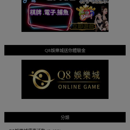
Q8娛樂城送你體驗金
分類