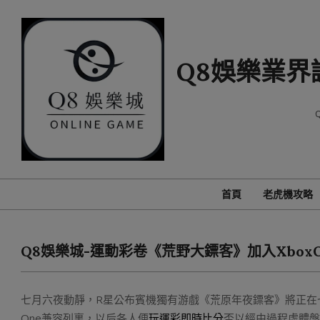
Skip
to
content
Q8娛樂業界
首頁
老虎機攻略
Q8娛樂城-運動彩卷《荒野大鏢客》加入Xbox
七月六夜動靜，R星公布賓機獨有游戲《荒原年夜鏢客》將正在七
One兼容列裏，以后各人便
玩運彩即時比分
否以經由過程虛體盤