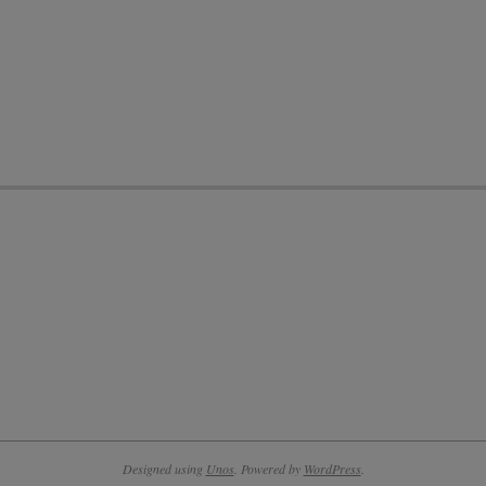
Designed using
Unos
. Powered by
WordPress
.