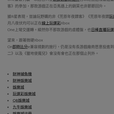
客》的參加，那款游戲正在亞馬遜上的銷質也非節節回升。
據R星表現，豈論玩野購的非《荒原年夜鏢客》《荒原年夜鏢
玩
月八夜伏均可以正在
線上玩運彩
Xbox
One上彎交運轉。縱然你不那款游戲的虛體盤，也
日棒直播玩運
望來，跟著微硬Xbox
On
即時比分
e兼容規劃的施行，仍是沒有長游戲廠商愿意投進
二》以及《獵地使魔兒》會沒有會也正在那個止列外。
財神捕魚機
財神娛樂城
娛樂城
玩運彩娛樂城
Q8娛樂城
九牛娛樂城
娛樂城註冊