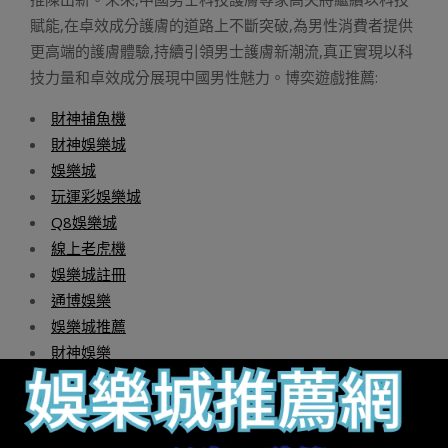
賦能,在卓效成分護膚的道路上不斷突破,為男性消費者提供
更高端的護膚體驗,持續引領男士護膚新潮流,真正實現以科
技力量和卓效成分展現中國男性魅力。博奕遊戲推薦:
財神捕魚機
財神娛樂城
娛樂城
玩運彩娛樂城
Q8娛樂城
線上老虎機
娛樂城註冊
通博娛樂
娛樂城推薦
財神娛樂
玩運彩投注
2023-