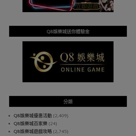
Q8娛樂城送你體驗金
分類
Q8娛樂城優惠活動
(2,409)
Q8娛樂城百家樂
(24)
Q8娛樂城遊戲攻略
(2,745)