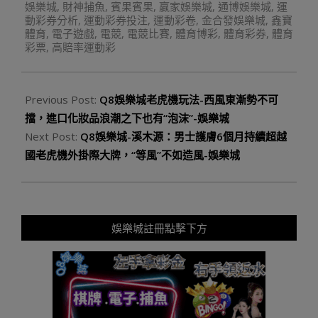
娛樂城
,
財神捕魚
,
賓果賓果
,
贏家娛樂城
,
通博娛樂城
,
運
動彩券分析
,
運動彩券投注
,
運動彩卷
,
金合發娛樂城
,
鑫寶
體育
,
電子遊戲
,
電競
,
電競比賽
,
體育博彩
,
體育彩券
,
體育
彩票
,
高賠率運動彩
Previous Post:
Q8娛樂城老虎機玩法-西風東漸勢不可
擋，進口化妝品浪潮之下也有“泡沫”-娛樂城
Next Post:
Q8娛樂城-溪木源：男士護膚6個月持續超越
國老虎機外掛際大牌，“等風”不如造風-娛樂城
娛樂城註冊點擊下方