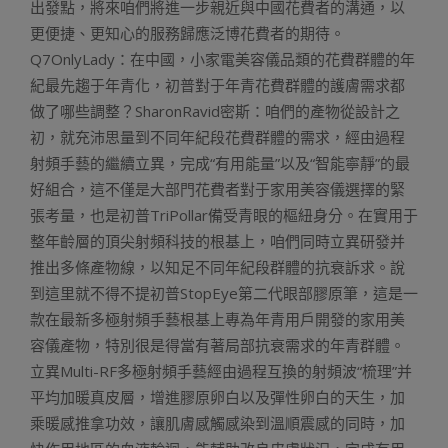
出發點，將來咱們將進一步親近與中國花費者的溝通，以
更便捷、更知心的服務歸應泛博花費者的期待。
Q7OnlyLady：在中國，小家電美容儀品類的花費群體的年
紀最先趨于年青化，初普對于年青花費群體的護膚需求都
做了哪些調整？SharonRavid密斯：咱們的產物從設計之
初，就充沛思量到不同年紀段花費群體的需求，經由過程
射頻手藝的繼續立異，完成“有用能量”以及“智能寧靜”的最
好組合，這不僅是大部門花費者對于家用美容儀選擇的緊
張考量，也是初普TriPollar備受青眼的樞紐身分。在實用于
整年齡層的頂尖射頻科技的根基上，咱們同時立異研發并
推出多條產物線，以知足不同年紀段群體的抗衰訴求。說
到這里就不得不提初普StopEye第二代眼部膠原筆，這是一
款在最新多極射頻手藝根基上專為年青用戶開發的家用美
容儀產物，特別很是得當有著局部抗衰需求的年青群體。
立異Multi-RF多極射頻手藝經由過程互換的射頻波“梳理”并
平均加暖真皮層，增進膠原卵白以及彈性卵白的天生，加
乘暖感推拿功效，讓肌膚感觸感染到溫順震感的同時，加