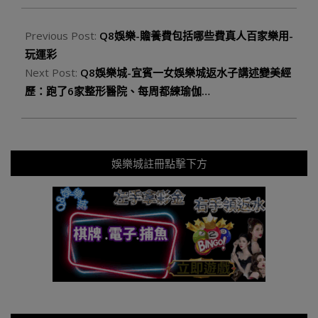
Previous Post:
Q8娛樂-贍養費包括哪些費真人百家樂用-
玩運彩
Next Post:
Q8娛樂城-宜賓一女娛樂城返水子講述變美經
歷：跑了6家整形醫院、每周都練瑜伽…
娛樂城註冊點擊下方