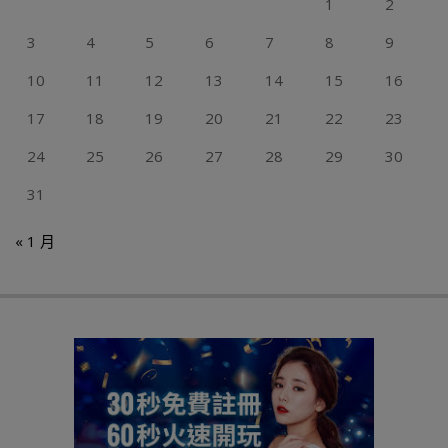
1
2
3
4
5
6
7
8
9
10
11
12
13
14
15
16
17
18
19
20
21
22
23
24
25
26
27
28
29
30
31
« 1 月