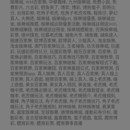
娛樂城
,
WM百家樂
,
中華職棒
,
九州娛樂城
,
免費小說
,
免
費影片
,
六合彩
,
劈魚來了
,
博弈
,
博彩
,
博狗電子
,
即時比
分
,
台灣彩券
,
吃角子老虎
,
吃角子老虎攻略
,
報馬仔
,
夢幻
真人
,
大樂透
,
娛樂城
,
娛樂城ptt
,
娛樂城優惠
,
娛樂城出
金
,
娛樂城推薦
,
娛樂城註冊優惠活動
,
娛樂城註冊送300
,
娛樂城賺錢
,
娛樂城送註冊金
,
娛樂城體驗金
,
完美娛樂城
,
彩票
,
德州撲克
,
拉霸老虎機
,
捕魚大亨
,
捕魚機
,
捕魚達人
,
極速百家樂
,
歐博百家樂
,
歐博真人
,
沙龍真人
,
淘金娛樂
,
淘金娛樂城
,
澳門百家樂玩法
,
王者捕魚
,
玖天娛樂城
,
玩運
彩
,
玩運彩即時比分
,
玩運彩教學
,
瘋狂百家樂
,
百家樂
,
百
家樂必勝術
,
百家樂技巧
,
百家樂技巧教學
,
百家樂教學
,
百
家樂機率
,
百家樂玩法
,
百家樂破解
,
百家樂破解程式下載
,
百家樂算牌
,
百家樂賺錢
,
百家樂贏錢公式
,
百家樂預測
,
百
家樂預測app
,
真人娛樂
,
真人百家
,
真人百家樂
,
真人線上
百家樂
,
真人遊戲
,
瞇牌百家樂
,
線上真人
,
線上老虎機
,
線
上遊戲
,
美女百家樂
,
美女真人視訊
,
美金盤
,
老虎機
,
老虎
機中獎
,
老虎機必勝法
,
老虎機攻略
,
老虎機救援金
,
老虎機
機率
,
老虎機玩法
,
老虎機破解
,
老虎機簡介
,
老虎機規則
,
職棒
,
角子機玩法
,
角子老虎機
,
角子老虎機技巧
,
角子老虎
機玩法
,
角子老虎機規則
,
財神娛樂
,
財神娛樂城
,
賓果賓
果
,
贏家娛樂城
,
足球聯賽
,
通博娛樂城
,
運動彩券分析
,
運
動彩卷
,
金合發娛樂城
,
鑫寶體育
,
電子遊戲
,
電競
,
體育博
彩
,
體育彩券
,
體育彩票
,
體育賽事直播