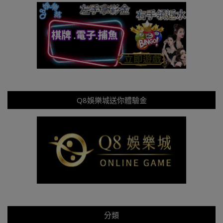
Q8娛樂城送你體驗金
分類