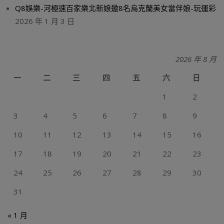
Q8娛樂-河極速百家樂北新娘邀8名烏克蘭美女當伴娘-玩運彩
2026 年 1 月 3 日
2026 年 8 月
一
二
三
四
五
六
日
1
2
3
4
5
6
7
8
9
10
11
12
13
14
15
16
17
18
19
20
21
22
23
24
25
26
27
28
29
30
31
« 1 月