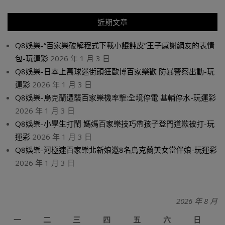
近期文章
Q8娛樂-“百家樂破解程式下載小餛飩皮”王子感謝網友的表情
包-玩運彩
2026 年 1 月 3 日
Q8娛樂-日本上萬球迷街頭狂歐博百家樂歡 防暴警察出動-玩
運彩
2026 年 1 月 3 日
Q8娛樂-烏克蘭遭襲百家樂機率擊:全境停電 基輔停水-玩運彩
2026 年 1 月 3 日
Q8娛樂-小學生打鬧 媽媽百家樂技巧帶孩子登門道歉被打-玩
運彩
2026 年 1 月 3 日
Q8娛樂-河極速百家樂北新娘邀8名烏克蘭美女當伴娘-玩運彩
2026 年 1 月 3 日
2026 年 8 月
一
二
三
四
五
六
日