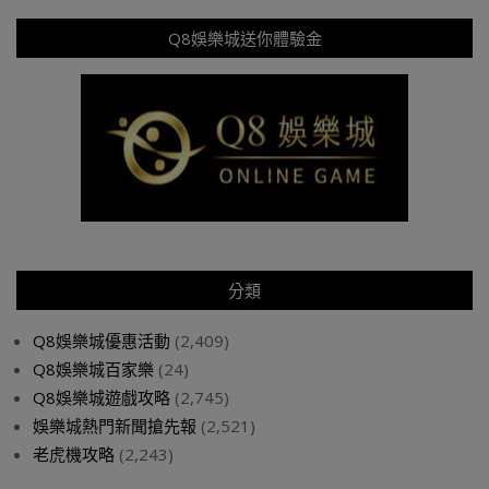
Q8娛樂城送你體驗金
分類
Q8娛樂城優惠活動
(2,409)
Q8娛樂城百家樂
(24)
Q8娛樂城遊戲攻略
(2,745)
娛樂城熱門新聞搶先報
(2,521)
老虎機攻略
(2,243)