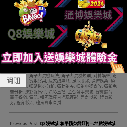
彩票
,
德州撲克
,
拉霸老虎機
,
捕魚大亨
,
捕魚機
,
捕魚達人
,
日棒直播玩運彩
,
極速百家樂
,
歐博百家樂
,
歐博真人
,
沙龍
真人
,
淘金娛樂
,
淘金娛樂城
,
澳門百家樂玩法
,
王者捕魚
,
玖天娛樂城
,
玩運彩
,
玩運彩即時比分
,
玩運彩場中投注
,
玩
運彩教學
,
玩運彩朋友圈
,
玩運彩討論區
,
瘋狂百家樂
,
百家
樂
,
百家樂必勝術
,
百家樂技巧
,
百家樂技巧教學
,
百家樂教
學
,
百家樂機率
,
百家樂玩法
,
百家樂破解
,
百家樂破解程式
下載
,
百家樂算牌
,
百家樂賺錢
,
百家樂贏錢公式
,
百家樂預
測
,
百家樂預測app
,
真人娛樂
,
真人百家
,
真人百家樂
,
真
人線上百家樂
,
真人遊戲
,
瞇牌百家樂
,
線上玩運彩
,
線上真
人
,
線上老虎機
,
線上遊戲
,
美女百家樂
,
美女真人視訊
,
美
金盤
,
老虎機
,
老虎機中獎
,
老虎機必勝法
,
老虎機攻略
,
老
虎機救援金
,
老虎機機率
,
老虎機玩法
,
老虎機破解
,
老虎機
簡介
,
老虎機規則
,
職棒
,
角子機玩法
,
角子老虎機
,
角子老
虎機技巧
,
角子老虎機玩法
,
角子老虎機規則
,
財神娛樂
,
財
關閉
神娛樂城
,
賓果賓果
,
贏家娛樂城
,
足球聯賽
,
通博娛樂
,
通
博娛樂城
,
運動彩券分析
,
運動彩卷
,
運彩中獎查詢
,
運彩免
費分析
,
運彩報馬仔
,
運彩直播
,
金合發娛樂城
,
鑫寶體育
,
電子遊戲
,
電競
,
韓國職棒直播玩運彩
,
體育博彩
,
體育彩
券
,
體育彩票
,
體育賽事直播
Previous Post:
Q8娛樂城-和平精英網紅打卡地點娛樂城