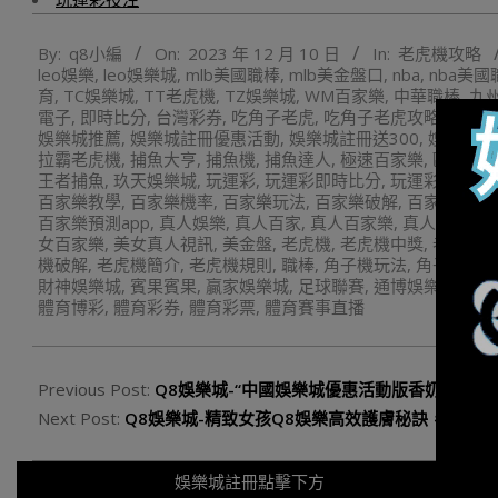
2023-
By:
q8小編
On:
2023 年 12 月 10 日
In:
老虎機攻略
12-
leo娛樂
,
leo娛樂城
,
mlb美國職棒
,
mlb美金盤口
,
nba
,
nba美國
10
育
,
TC娛樂城
,
TT老虎機
,
TZ娛樂城
,
WM百家樂
,
中華職棒
,
九
電子
,
即時比分
,
台灣彩券
,
吃角子老虎
,
吃角子老虎攻略
,
報馬
娛樂城推薦
,
娛樂城註冊優惠活動
,
娛樂城註冊送300
,
娛樂城賺
拉霸老虎機
,
捕魚大亨
,
捕魚機
,
捕魚達人
,
極速百家樂
,
歐博百
王者捕魚
,
玖天娛樂城
,
玩運彩
,
玩運彩即時比分
,
玩運彩教學
,
百家樂教學
,
百家樂機率
,
百家樂玩法
,
百家樂破解
,
百家樂破解
百家樂預測app
,
真人娛樂
,
真人百家
,
真人百家樂
,
真人線上百
女百家樂
,
美女真人視訊
,
美金盤
,
老虎機
,
老虎機中獎
,
老虎機
機破解
,
老虎機簡介
,
老虎機規則
,
職棒
,
角子機玩法
,
角子老虎
財神娛樂城
,
賓果賓果
,
贏家娛樂城
,
足球聯賽
,
通博娛樂城
,
運
體育博彩
,
體育彩券
,
體育彩票
,
體育賽事直播
Previous Post:
Q8娛樂城-“中國娛樂城優惠活動版香奶奶”鄭
Next Post:
Q8娛樂城-精致女孩Q8娛樂高效護膚秘訣，掌握
娛樂城註冊點擊下方