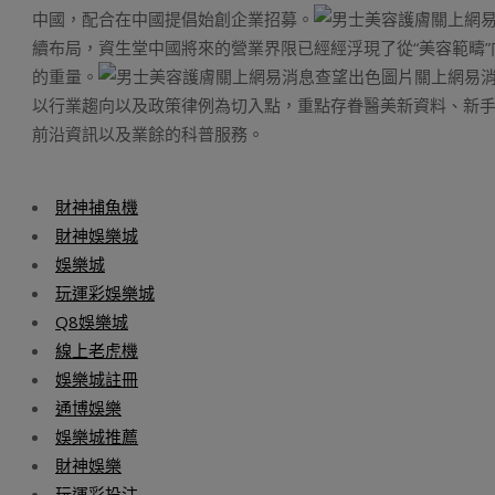
中國，配合在中國提倡始創企業招募。
關上網
續布局，資生堂中國將來的營業界限已經經浮現了從“美容範疇”
的重量。
關上網易消息查望出色圖片關上網易消息
以行業趨向以及政策律例為切入點，重點存眷醫美新資料、新
前沿資訊以及業餘的科普服務。
財神捕魚機
財神娛樂城
娛樂城
玩運彩娛樂城
Q8娛樂城
線上老虎機
娛樂城註冊
通博娛樂
娛樂城推薦
財神娛樂
玩運彩投注