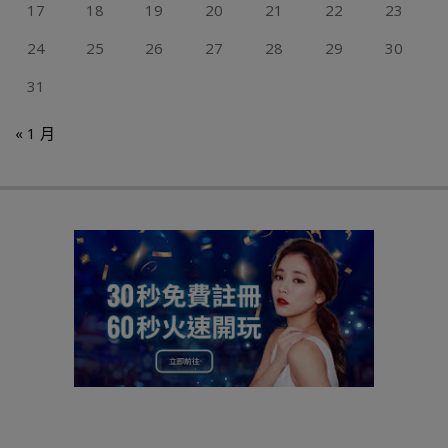
17
18
19
20
21
22
23
24
25
26
27
28
29
30
31
« 1 月