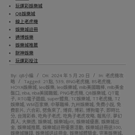
玩運彩娛樂城
Q8娛樂城
線上老虎機
娛樂城註冊
通博娛樂
娛樂城推薦
財神娛樂
玩運彩投注
2024-
By:
q8小編
On:
2024 年 5 月 20 日
In:
老虎機攻
05-
略
Tagged:
21點
,
539
,
BNG老虎機
,
BS老虎機
,
20
HOYA娛樂城
,
leo娛樂
,
leo娛樂城
,
mlb美國職棒
,
mlb美金
盤口
,
nba
,
nba美國職籃
,
PNG老虎機
,
Q8娛樂城
,
QT電
子
,
RTG電子遊戲
,
super體育
,
TC娛樂城
,
TT老虎機
,
TZ
娛樂城
,
WM百家樂
,
中華職棒
,
九州娛樂城
,
免費小說
,
免
費影片
,
六合彩
,
劈魚來了
,
博弈
,
博彩
,
博狗電子
,
即時比
分
,
台灣彩券
,
吃角子老虎
,
吃角子老虎攻略
,
報馬仔
,
夢幻
真人
,
大樂透
,
娛樂城
,
娛樂城ptt
,
娛樂城優惠
,
娛樂城出
金
,
娛樂城推薦
,
娛樂城註冊優惠活動
,
娛樂城註冊送300
,
娛樂城賺錢
,
娛樂城送註冊金
,
娛樂城體驗金
,
完美娛樂城
,