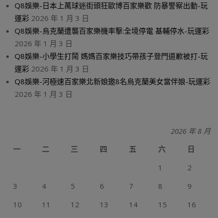
Q8娛樂-日本上萬球迷街頭狂歐博百家樂歡 防暴警察出動-玩
運彩
2026 年 1 月 3 日
Q8娛樂-烏克蘭遭襲百家樂機率擊:全境停電 基輔停水-玩運彩
2026 年 1 月 3 日
Q8娛樂-小學生打鬧 媽媽百家樂技巧帶孩子登門道歉被打-玩
運彩
2026 年 1 月 3 日
Q8娛樂-河極速百家樂北新娘邀8名烏克蘭美女當伴娘-玩運彩
2026 年 1 月 3 日
2026 年 8 月
一
二
三
四
五
六
日
1
2
3
4
5
6
7
8
9
10
11
12
13
14
15
16