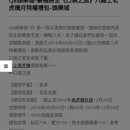
Q8娛樂城-豪禮將至《口袋之旅》八線上老
Menu
虎機月特權禮包-娛樂城
Q8娛樂城《》是一款以清爽的游戲畫面，趣味的游戲內容
的全新精靈手游。轉眼八月，為了讓玩家們在最新一個月
里體驗游戲，游戲于2016年08月05日12點00分開啟八月
特權禮包，喜歡的玩家記得屆時來領取哦!
口袋之旅安卓版下載：
線上老虎機
領取點擊>>>
【適用平臺】：安卓
【適用區服】：全區全服
【禮包有效期】：截止至2016年
老虎機外掛
12月30日
兌換時效：2016年08月05日12點00分-2016年12月30日
領取條件：4399游戲盒領取
禮包詳情：鉆石*58，體力*50，特大經驗糖果*10，金幣