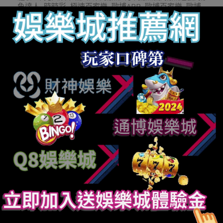
魚達人
,
時時彩
,
極速百家樂
,
歐博APP
,
歐博百家樂
,
歐博
真人
,
沙龍真人
,
淘金娛樂
,
淘金娛樂城
,
澳門百家樂玩法
,
王者捕魚
,
玖天娛樂城
,
玩運彩
,
瘋狂百家樂
,
百家樂
,
百家
樂必勝術
,
百家樂技巧
,
百家樂技巧教學
,
百家樂教學
,
百家
樂機率
,
百家樂玩法
,
百家樂破解
,
百家樂破解程式下載
,
百
家樂算牌
,
百家樂賺錢
,
百家樂贏錢公式
,
百家樂預測
,
百家
樂預測app
,
真人娛樂
,
真人百家
,
真人百家樂
,
真人線上百
家樂
,
真人遊戲
,
瞇牌百家樂
,
線上免費AV影城
,
線上真人
,
線上老虎機
,
線上遊戲
,
美女荷官
,
美女視訊百家樂
,
美金
盤
,
老虎機
,
老虎機中獎
,
老虎機必勝法
,
老虎機攻略
,
老虎
機救援金
,
老虎機機率
,
老虎機玩法
,
老虎機破解
,
老虎機簡
介
,
老虎機規則
,
職棒
,
角子機玩法
,
角子老虎機
,
角子老虎
機技巧
,
角子老虎機玩法
,
角子老虎機規則
,
財神娛樂
,
財神
娛樂城
,
財神捕魚
,
賓果賓果
,
贏家娛樂城
,
通博娛樂城
,
運
動彩券分析
,
運動彩券投注
,
運動彩卷
,
金合發娛樂城
,
鑫寶
體育
,
電子遊戲
,
電競
,
電競比賽
,
體育博彩
,
體育彩券
,
體育
彩票
,
高賠率運動彩
Previous Post:
Q8娛樂城-《西游萌萌》新人成長必備英
雄暴力猴能角子老虎機玩法力分析-娛樂城
Next Post:
Q8娛樂城-《墮落泰坦》老虎機規則公測成績