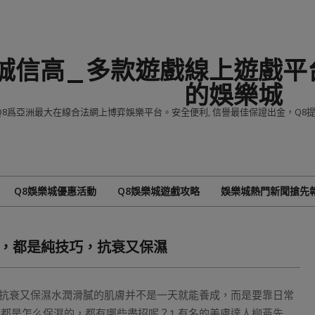
誠信高_多款遊戲線上遊戲平台
的娛樂城
Q8爲亞洲最大在線合法網上博弈娛樂平台。安全便利, 信譽最佳保證出金，Q
Q8娛樂城優惠活動
Q8娛樂城遊戲攻略
娛樂城熱門新聞搶先
Primary
Navigation
Menu
招，都是純技巧，抗衰又保濕
抗衰又保濕水潤滑膩的肌膚并不是一天就能養成，而是要靠日常
都是怎么保濕的，都有哪些盡招呢？1.有名的美膚達人柳燕先