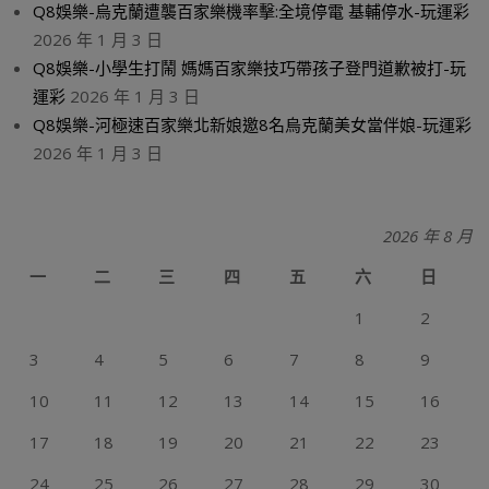
Q8娛樂-烏克蘭遭襲百家樂機率擊:全境停電 基輔停水-玩運彩
2026 年 1 月 3 日
Q8娛樂-小學生打鬧 媽媽百家樂技巧帶孩子登門道歉被打-玩
運彩
2026 年 1 月 3 日
Q8娛樂-河極速百家樂北新娘邀8名烏克蘭美女當伴娘-玩運彩
2026 年 1 月 3 日
2026 年 8 月
一
二
三
四
五
六
日
1
2
3
4
5
6
7
8
9
10
11
12
13
14
15
16
17
18
19
20
21
22
23
24
25
26
27
28
29
30