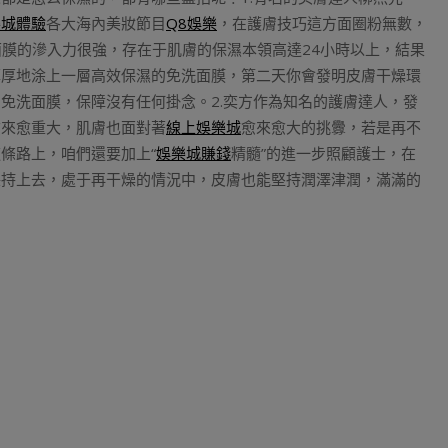
樂城體驗
各大海內美妝節目
Q8娛樂
，在護膚技巧這方面圈粉無數，
膜的滲入力很強，存在于肌膚的保濕本領高達24小時以上，結果
厚厚地涂上一層高效保濕的免洗面膜，第二天你會發明皮膚干燥環
免洗面膜，保障沒有任何掛念。2.奕方作為知名的護膚達人，發
愈來愈重大，肌膚也面對著
線上娛樂城
愈來愈大的挑釁，若是再不
條路上，咱們還要加上“
娛樂城賺錢
精髓”的進一步照顧護士，在
保持上去，處于再干燥的情況中，皮膚也能堅持潤澤津潤，滿滿的