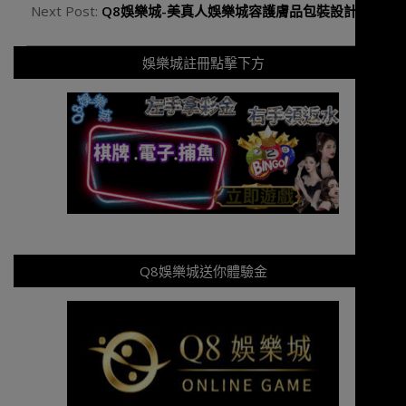
Next Post:
Q8娛樂城-美真人娛樂城容護膚品包裝設計案例賞
娛樂城註冊點擊下方
Q8娛樂城送你體驗金