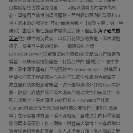
目標感始終占據首要位置——明確以消費者的需求為核
心，塑造用戶愉悅的護膚體驗。面對變幻莫測的政策和市
場，溪木源的戰術是“守心”而應百戰。【長期主義：另一種
勝利】盡管功能性護膚市場備受追捧，但面對
角子老虎機
玩法
更加理性的消費者，以及百花齊放的賽道，溪木源選
擇了一條長期主義的道路——構建四維立體
LabtoConsumer(從實驗室到消費者)研發產品力持續創新
模型，形成研發技術壁壘，打造品牌的“護城河”。硬件方
面，溪木源不僅有自己的實驗室SimpcareLab?，與基因工
程藥物國家工程研究中心共建了功能性護膚聯合實驗室；
成立自有功效檢測實驗室，進行細胞級體外評價和人體評
價，數據化評估并確保溪木源產品的功效性和安全性。在
配方調制上，溪木源與Basf巴斯夫、Ashland亞什蘭、
Clariant科萊恩等全球頂級原料商深度合作，定制功效原
料；在研發團隊方面，溪木源組建了全球頂尖的科學家團
隊開展產品研發工作，例如，與暨南大學博士生導師劉忠
教授聯合研發系列產品；在人才培養方面，溪木源的研發