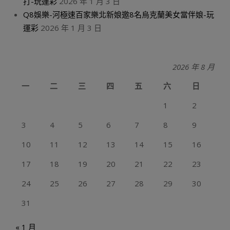
打-玩運彩
2026 年 1 月 3 日
Q8娛樂-河極速百家樂北新娘邀8名烏克蘭美女當伴娘-玩
運彩
2026 年 1 月 3 日
2026 年 8 月
一
二
三
四
五
六
日
1
2
3
4
5
6
7
8
9
10
11
12
13
14
15
16
17
18
19
20
21
22
23
24
25
26
27
28
29
30
31
« 1 月