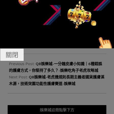
家樂
,
真人遊戲
,
瞇牌百家樂
,
線上免費AV影城
,
線上真人
,
線上老虎機
,
線上遊戲
,
美女荷官
,
美女視訊百家樂
,
美金
盤
,
老虎機
,
老虎機中獎
,
老虎機必勝法
,
老虎機攻略
,
老虎
機救援金
,
老虎機機率
,
老虎機玩法
,
老虎機破解
,
老虎機簡
介
,
老虎機規則
,
職棒
,
角子機玩法
,
角子老虎機
,
角子老虎
機技巧
,
角子老虎機玩法
,
角子老虎機規則
,
財神娛樂
,
財神
娛樂城
,
財神捕魚
,
賓果賓果
,
贏家娛樂城
,
通博娛樂城
,
運
動彩券分析
,
運動彩券投注
,
運動彩卷
,
金合發娛樂城
,
鑫寶
體育
,
電子遊戲
,
電競
,
電競比賽
,
體育博彩
,
體育彩券
,
體育
彩票
,
高賠率運動彩
關閉
Previous Post:
Q8娛樂城-一分鐘皮膚小知識｜6種錯誤
的護膚方式，你堅持了多久？-娛樂吃角子老虎攻略城
Next Post:
Q8娛樂城-老虎機規則長期主義者國貨護膚溪
木源，技術突圍功能性護膚賽道-娛樂城
娛樂城註冊點擊下方