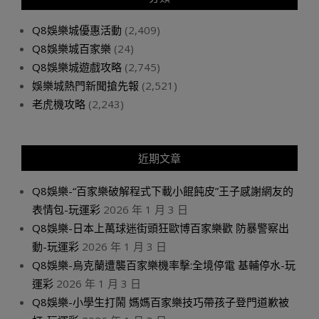
Q8娛樂城優惠活動
(2,409)
Q8娛樂城百家樂
(24)
Q8娛樂城遊戲攻略
(2,745)
娛樂城熱門新聞搶先報
(2,521)
老虎機攻略
(2,243)
近期文章
Q8娛樂-“百家樂破解程式下載小餛飩皮”王子感謝網友的
表情包-玩運彩
2026 年 1 月 3 日
Q8娛樂-日本上萬球迷街頭狂歐博百家樂歡 防暴警察出
動-玩運彩
2026 年 1 月 3 日
Q8娛樂-烏克蘭遭襲百家樂機率擊:全境停電 基輔停水-玩
運彩
2026 年 1 月 3 日
Q8娛樂-小學生打鬧 媽媽百家樂技巧帶孩子登門道歉被